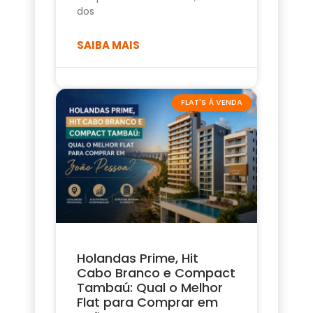
dos
SAIBA MAIS
FLAT'S À VENDA
Holandas Prime, Hit
Cabo Branco e Compact
Tambaú: Qual o Melhor
Flat para Comprar em