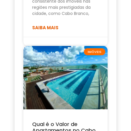
consistente dos imóveis nas
regiões mais prestigiadas da
cidade, como Cabo Branco,
SAIBA MAIS
IMÓVEIS
Qual é o Valor de
Apartamentos no Cabo