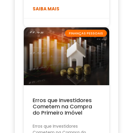
SAIBA MAIS
FINANÇAS PESSOAIS
Erros que Investidores
Cometem na Compra
do Primeiro Imóvel
Erros que Investidores
Cometem na Compra do