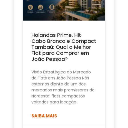
Holandas Prime, Hit
Cabo Branco e Compact
Tambaú: Qual o Melhor
Flat para Comprar em
João Pessoa?
Visão Estratégica do Mercado
de Flats em João Pessoa Nós
estamos diante de um dos
mercados mais promissores do
Nordeste: flats compactos
voltados para locação
SAIBA MAIS