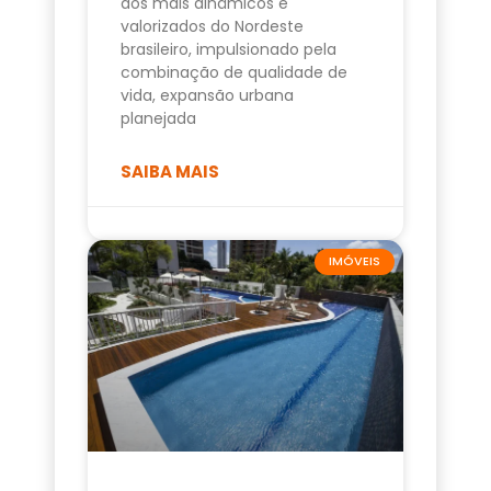
dos mais dinâmicos e
valorizados do Nordeste
brasileiro, impulsionado pela
combinação de qualidade de
vida, expansão urbana
planejada
SAIBA MAIS
IMÓVEIS