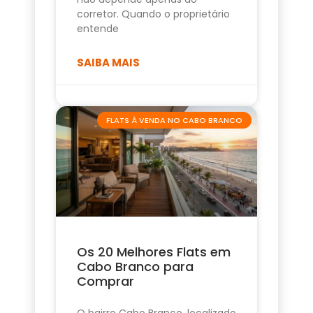
corretor. Quando o proprietário
entende
SAIBA MAIS
FLATS À VENDA NO CABO BRANCO
Os 20 Melhores Flats em
Cabo Branco para
Comprar
O bairro Cabo Branco, localizado