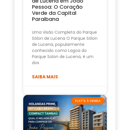
de Lucena em João
Pessoa: O Coração
Verde da Capital
Paraibana
Uma Visão Completa do Parque
Sólon de Lucena O Parque Sólon
de Lucena, popularmente
conhecido como Lagoa do
Parque Solon de Lucena, é um
dos
SAIBA MAIS
FLAT'S À VENDA