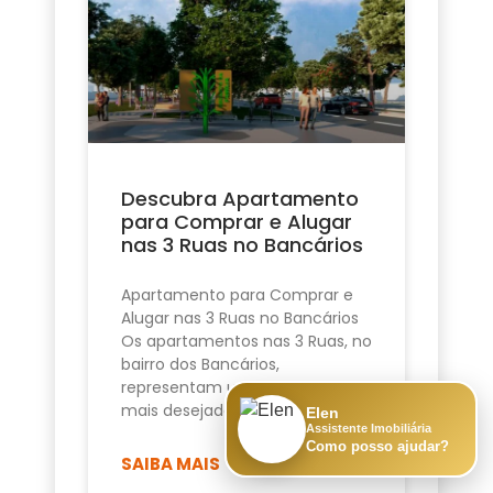
Descubra Apartamento
para Comprar e Alugar
nas 3 Ruas no Bancários
Apartamento para Comprar e
Alugar nas 3 Ruas no Bancários
Os apartamentos nas 3 Ruas, no
bairro dos Bancários,
representam uma das opções
mais desejadas de
Elen
Assistente Imobiliária
Como posso ajudar?
SAIBA MAIS