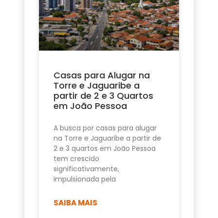
Casas para Alugar na
Torre e Jaguaribe a
partir de 2 e 3 Quartos
em João Pessoa
A busca por casas para alugar
na Torre e Jaguaribe a partir de
2 e 3 quartos em João Pessoa
tem crescido
significativamente,
impulsionada pela
SAIBA MAIS