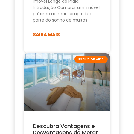
Imóvel Longe da Praia
Introdução Comprar um imóvel
próximo ao mar sempre fez
parte do sonho de muitos
SAIBA MAIS
ESTILO DE VIDA
Descubra Vantagens e
Desvantagens de Morar