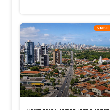
ALUGUEL 
Casas para Alugar na Torre e Jaguar