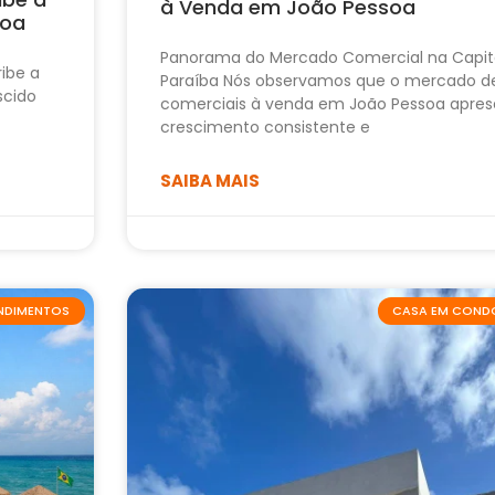
à Venda em João Pessoa
soa
Panorama do Mercado Comercial na Capit
ribe a
Paraíba Nós observamos que o mercado d
scido
comerciais à venda em João Pessoa apres
crescimento consistente e
SAIBA MAIS
ENDIMENTOS
CASA EM COND