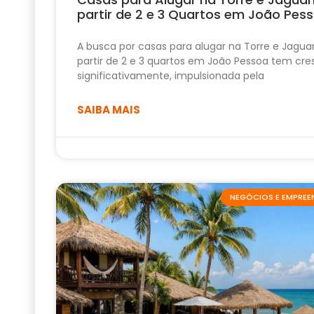
partir de 2 e 3 Quartos em João Pes
A busca por casas para alugar na Torre e Jagua
partir de 2 e 3 quartos em João Pessoa tem cre
significativamente, impulsionada pela
SAIBA MAIS
NEGÓCIOS E EMPRE