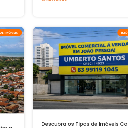
DE IMÓVEIS
IMÓ
Descubra os Tipos de Imóveis Co
ibe a