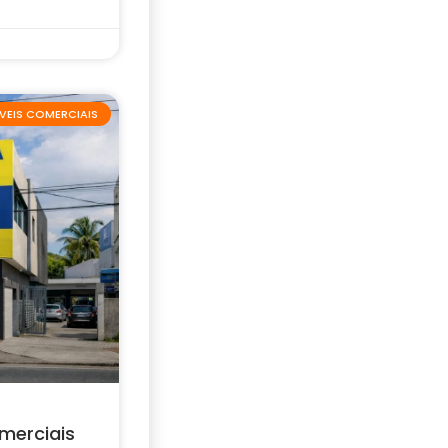
VEIS COMERCIAIS
merciais