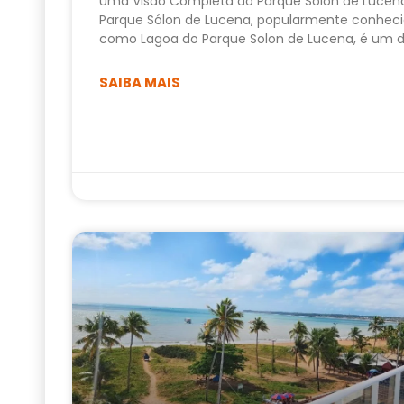
Uma Visão Completa do Parque Sólon de Lucen
Parque Sólon de Lucena, popularmente conhec
como Lagoa do Parque Solon de Lucena, é um 
SAIBA MAIS