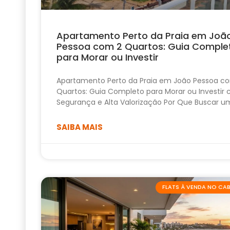
Apartamento Perto da Praia em Joã
Pessoa com 2 Quartos: Guia Comple
para Morar ou Investir
Apartamento Perto da Praia em João Pessoa c
Quartos: Guia Completo para Morar ou Investir
Segurança e Alta Valorização Por Que Buscar u
SAIBA MAIS
FLATS À VENDA NO C