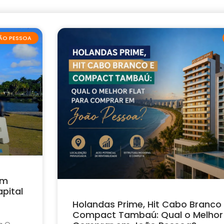
ÃO PESSOA
em
pital
Holandas Prime, Hit Cabo Branco
Compact Tambaú: Qual o Melhor 