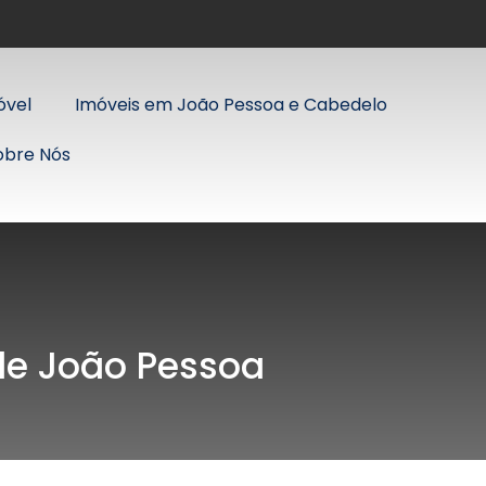
óvel
Imóveis em João Pessoa e Cabedelo
obre Nós
 de João Pessoa