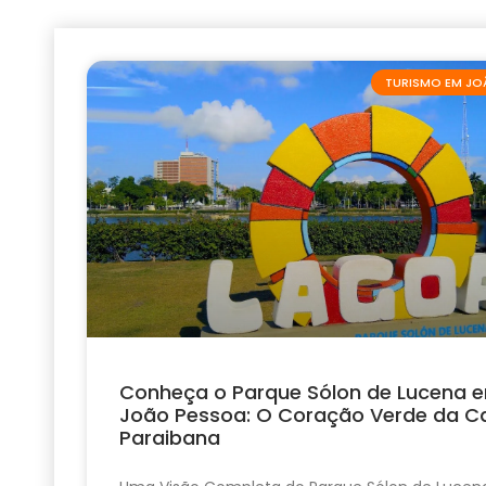
TURISMO EM JO
Conheça o Parque Sólon de Lucena 
João Pessoa: O Coração Verde da Ca
Paraibana