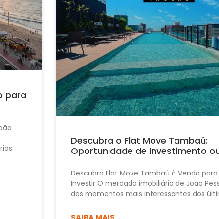
o para
João
Descubra o Flat Move Tambaú:
rios
Oportunidade de Investimento o
Descubra Flat Move Tambaú à Venda para
Investir O mercado imobiliário de João Pe
dos momentos mais interessantes dos últi
SAIBA MAIS