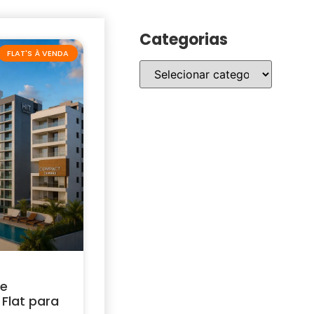
Categorias
FLAT'S À VENDA
 e
Flat para