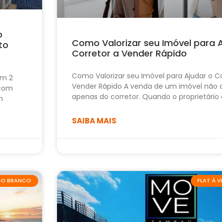
o
Como Valorizar seu Imóvel para 
to
Corretor a Vender Rápido
Como Valorizar seu Imóvel para Ajudar o Co
om 2
Vender Rápido A venda de um imóvel não
 com
apenas do corretor. Quando o proprietário
m
SAIBA MAIS
ABO BRANCO
FLAT À 