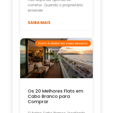
corretor. Quando o proprietário
entende
SAIBA MAIS
FLATS À VENDA NO CABO BRANCO
Os 20 Melhores Flats em
Cabo Branco para
Comprar
O bairro Cabo Branco, localizado