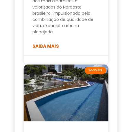
dos mais dinâmicos e
valorizados do Nordeste
brasileiro, impulsionado pela
combinação de qualidade de
vida, expansão urbana
planejada
SAIBA MAIS
IMÓVEIS