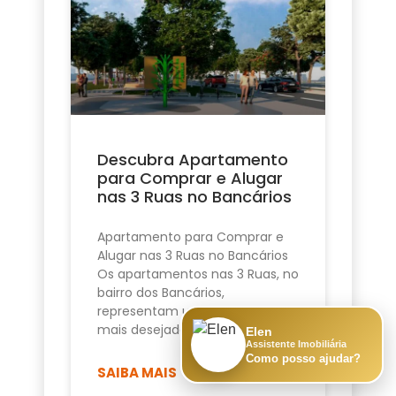
Descubra Apartamento
para Comprar e Alugar
nas 3 Ruas no Bancários
Apartamento para Comprar e
Alugar nas 3 Ruas no Bancários
Os apartamentos nas 3 Ruas, no
bairro dos Bancários,
representam uma das opções
mais desejadas de
Elen
Assistente Imobiliária
Como posso ajudar?
SAIBA MAIS