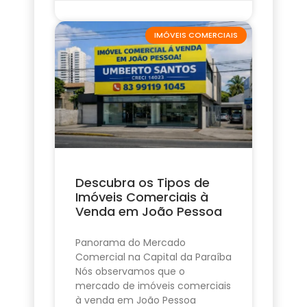
IMÓVEIS COMERCIAIS
Descubra os Tipos de
Imóveis Comerciais à
Venda em João Pessoa
Panorama do Mercado
Comercial na Capital da Paraíba
Nós observamos que o
mercado de imóveis comerciais
à venda em João Pessoa