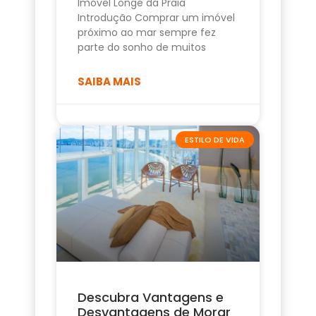
Imóvel Longe da Praia
Introdução Comprar um imóvel
próximo ao mar sempre fez
parte do sonho de muitos
SAIBA MAIS
ESTILO DE VIDA
Descubra Vantagens e
Desvantagens de Morar