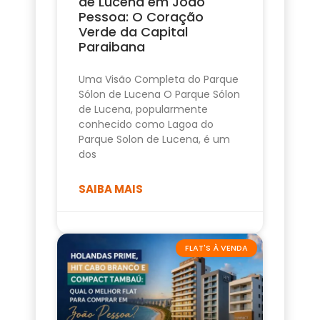
de Lucena em João
Pessoa: O Coração
Verde da Capital
Paraibana
Uma Visão Completa do Parque
Sólon de Lucena O Parque Sólon
de Lucena, popularmente
conhecido como Lagoa do
Parque Solon de Lucena, é um
dos
SAIBA MAIS
FLAT'S À VENDA