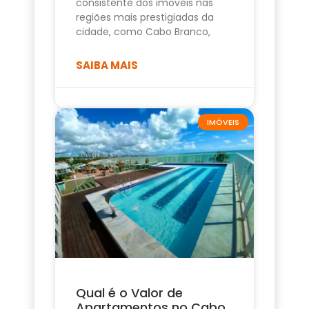
consistente dos imóveis nas
regiões mais prestigiadas da
cidade, como Cabo Branco,
SAIBA MAIS
IMÓVEIS
Qual é o Valor de
Apartamentos no Cabo