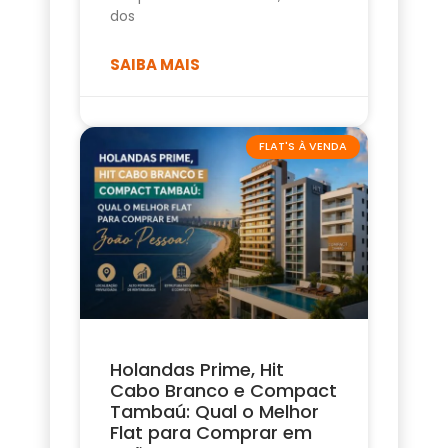
dos
SAIBA MAIS
FLAT'S À VENDA
Holandas Prime, Hit
Cabo Branco e Compact
Tambaú: Qual o Melhor
Flat para Comprar em