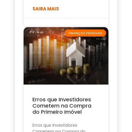
SAIBA MAIS
FINANÇAS PESSOAIS
Erros que Investidores
Cometem na Compra
do Primeiro Imóvel
Erros que Investidores
Cometem na Compra do