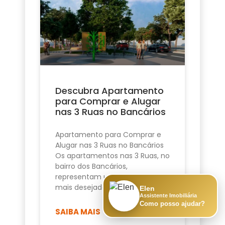
Descubra Apartamento
para Comprar e Alugar
nas 3 Ruas no Bancários
Apartamento para Comprar e
Alugar nas 3 Ruas no Bancários
Os apartamentos nas 3 Ruas, no
bairro dos Bancários,
representam uma das opções
mais desejadas de
Elen
Assistente Imobiliária
Como posso ajudar?
SAIBA MAIS