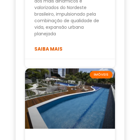
dos mais dinâmicos e
valorizados do Nordeste
brasileiro, impulsionado pela
combinação de qualidade de
vida, expansão urbana
planejada
SAIBA MAIS
IMÓVEIS