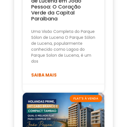
de Lucena em João
Pessoa: O Coração
Verde da Capital
Paraibana
Uma Visão Completa do Parque
Sólon de Lucena O Parque Sólon
de Lucena, popularmente
conhecido como Lagoa do
Parque Solon de Lucena, é um
dos
SAIBA MAIS
FLAT'S À VENDA