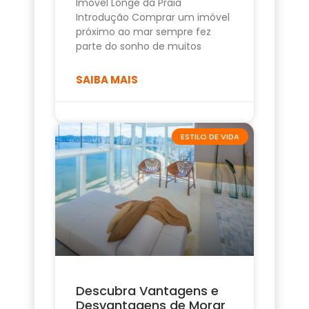
Imóvel Longe da Praia
Introdução Comprar um imóvel
próximo ao mar sempre fez
parte do sonho de muitos
SAIBA MAIS
ESTILO DE VIDA
Descubra Vantagens e
Desvantagens de Morar