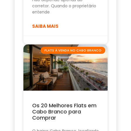
corretor. Quando o proprietário
entende
SAIBA MAIS
FLATS À VENDA NO CABO BRANCO
Os 20 Melhores Flats em
Cabo Branco para
Comprar
O bairro Cabo Branco, localizado