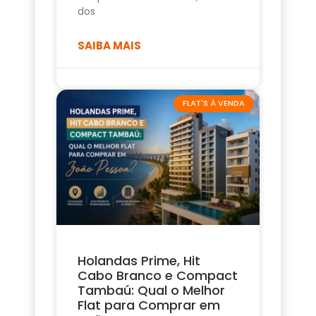
dos
SAIBA MAIS
FLAT'S À VENDA
Holandas Prime, Hit
Cabo Branco e Compact
Tambaú: Qual o Melhor
Flat para Comprar em