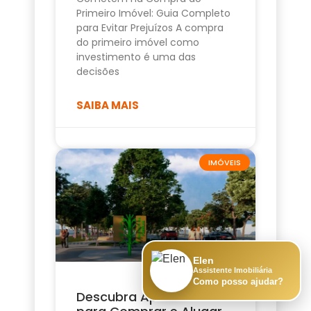
Primeiro Imóvel: Guia Completo
para Evitar Prejuízos A compra
do primeiro imóvel como
investimento é uma das
decisões
SAIBA MAIS
IMÓVEIS
Elen
Assistente Imobiliária
Como posso ajudar?
Descubra Apartamento