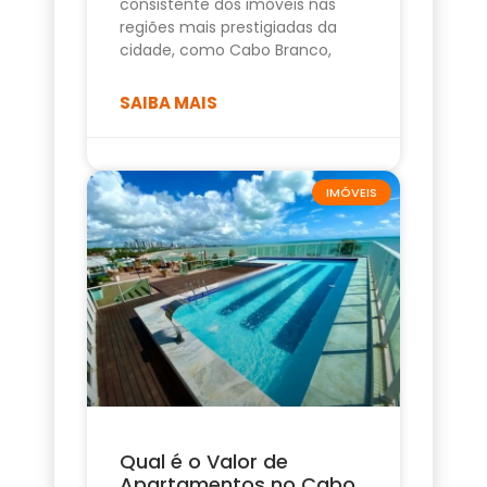
consistente dos imóveis nas
regiões mais prestigiadas da
cidade, como Cabo Branco,
SAIBA MAIS
IMÓVEIS
Qual é o Valor de
Apartamentos no Cabo