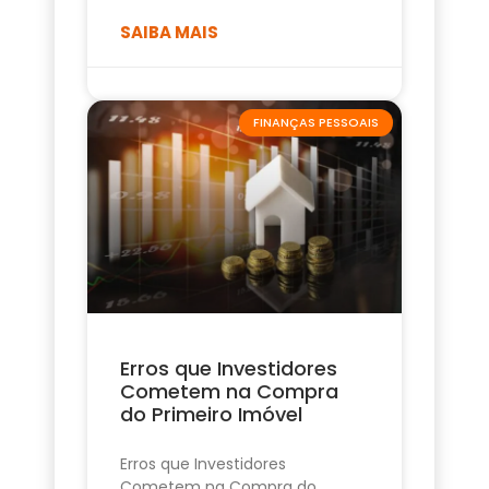
SAIBA MAIS
FINANÇAS PESSOAIS
Erros que Investidores
Cometem na Compra
do Primeiro Imóvel
Erros que Investidores
Cometem na Compra do