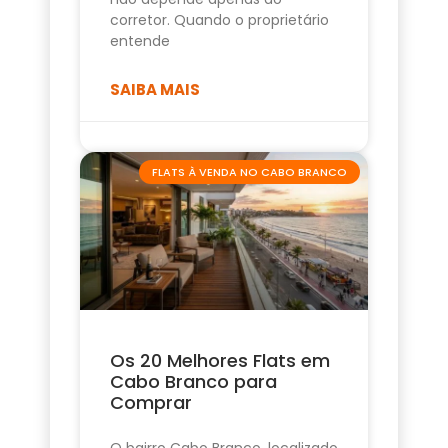
corretor. Quando o proprietário
entende
SAIBA MAIS
FLATS À VENDA NO CABO BRANCO
Os 20 Melhores Flats em
Cabo Branco para
Comprar
O bairro Cabo Branco, localizado