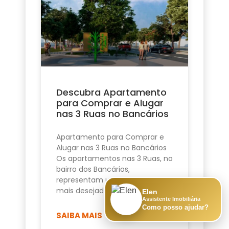
Descubra Apartamento
para Comprar e Alugar
nas 3 Ruas no Bancários
Apartamento para Comprar e
Alugar nas 3 Ruas no Bancários
Os apartamentos nas 3 Ruas, no
bairro dos Bancários,
representam uma das opções
mais desejadas de
Elen
Assistente Imobiliária
Como posso ajudar?
SAIBA MAIS