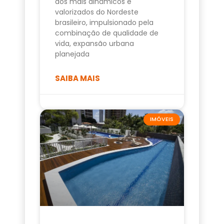
dos mais dinâmicos e
valorizados do Nordeste
brasileiro, impulsionado pela
combinação de qualidade de
vida, expansão urbana
planejada
SAIBA MAIS
IMÓVEIS