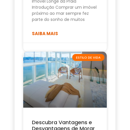
Imóvel Longe da Praia
Introdução Comprar um imóvel
próximo ao mar sempre fez
parte do sonho de muitos
SAIBA MAIS
ESTILO DE VIDA
Descubra Vantagens e
Desvantagens de Morar