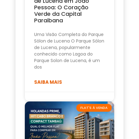
de Lucena em João
Pessoa: O Coração
Verde da Capital
Paraibana
Uma Visão Completa do Parque
Sólon de Lucena O Parque Sólon
de Lucena, popularmente
conhecido como Lagoa do
Parque Solon de Lucena, é um
dos
SAIBA MAIS
FLAT'S À VENDA