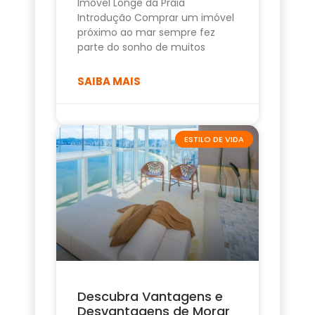
Imóvel Longe da Praia
Introdução Comprar um imóvel
próximo ao mar sempre fez
parte do sonho de muitos
SAIBA MAIS
ESTILO DE VIDA
Descubra Vantagens e
Desvantagens de Morar