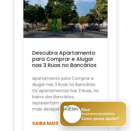
Descubra Apartamento
para Comprar e Alugar
nas 3 Ruas no Bancários
Apartamento para Comprar e
Alugar nas 3 Ruas no Bancários
Os apartamentos nas 3 Ruas, no
bairro dos Bancários,
representam uma das opções
mais desejadas de
Elen
Assistente Imobiliária
Como posso ajudar?
SAIBA MAIS