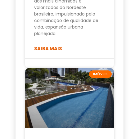
dos mais dinâmicos e
valorizados do Nordeste
brasileiro, impulsionado pela
combinação de qualidade de
vida, expansão urbana
planejada
SAIBA MAIS
IMÓVEIS