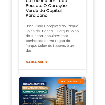
de Lucena em João
Pessoa: O Coração
Verde da Capital
Paraibana
Uma Visão Completa do Parque
Sólon de Lucena O Parque Sólon
de Lucena, popularmente
conhecido como Lagoa do
Parque Solon de Lucena, é um
dos
SAIBA MAIS
FLAT'S À VENDA