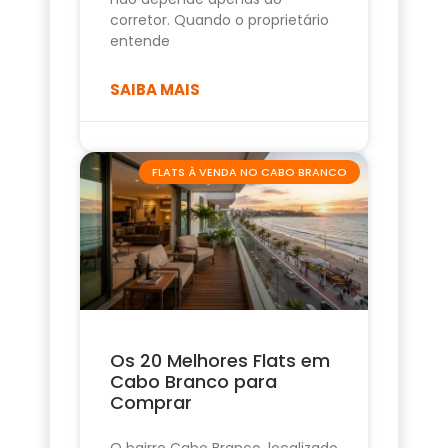
corretor. Quando o proprietário
entende
SAIBA MAIS
FLATS À VENDA NO CABO BRANCO
Os 20 Melhores Flats em
Cabo Branco para
Comprar
O bairro Cabo Branco, localizado