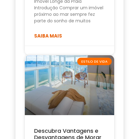
Imóvel Longe da Praia
Introdução Comprar um imóvel
próximo ao mar sempre fez
parte do sonho de muitos
SAIBA MAIS
ESTILO DE VIDA
Descubra Vantagens e
Desvantagens de Morar