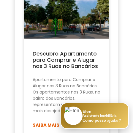
Descubra Apartamento
para Comprar e Alugar
nas 3 Ruas no Bancários
Apartamento para Comprar e
Alugar nas 3 Ruas no Bancários
Os apartamentos nas 3 Ruas, no
bairro dos Bancários,
representam uma das opções
mais desejadas de
Elen
Assistente Imobiliária
Como posso ajudar?
SAIBA MAIS