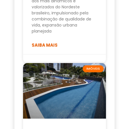
dos mais dinâmicos e
valorizados do Nordeste
brasileiro, impulsionado pela
combinação de qualidade de
vida, expansão urbana
planejada
SAIBA MAIS
IMÓVEIS