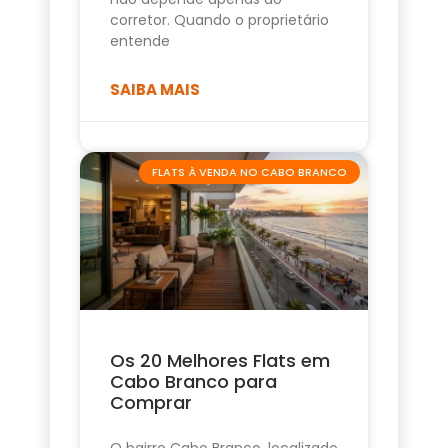
corretor. Quando o proprietário
entende
SAIBA MAIS
FLATS À VENDA NO CABO BRANCO
Os 20 Melhores Flats em
Cabo Branco para
Comprar
O bairro Cabo Branco, localizado