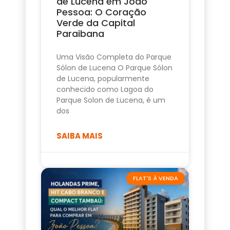
de Lucena em João
Pessoa: O Coração
Verde da Capital
Paraibana
Uma Visão Completa do Parque
Sólon de Lucena O Parque Sólon
de Lucena, popularmente
conhecido como Lagoa do
Parque Solon de Lucena, é um
dos
SAIBA MAIS
FLAT'S À VENDA