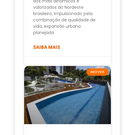
dos mais dinâmicos e
valorizados do Nordeste
brasileiro, impulsionado pela
combinação de qualidade de
vida, expansão urbana
planejada
SAIBA MAIS
IMÓVEIS