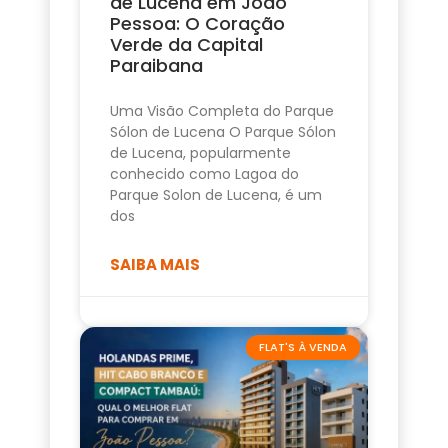
de Lucena em João
Pessoa: O Coração
Verde da Capital
Paraibana
Uma Visão Completa do Parque
Sólon de Lucena O Parque Sólon
de Lucena, popularmente
conhecido como Lagoa do
Parque Solon de Lucena, é um
dos
SAIBA MAIS
FLAT'S À VENDA