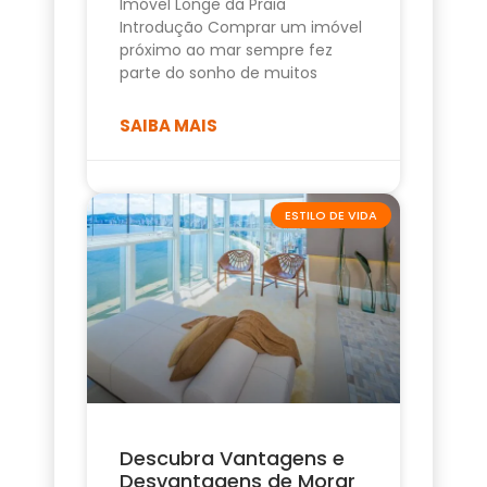
Imóvel Longe da Praia
Introdução Comprar um imóvel
próximo ao mar sempre fez
parte do sonho de muitos
SAIBA MAIS
ESTILO DE VIDA
Descubra Vantagens e
Desvantagens de Morar