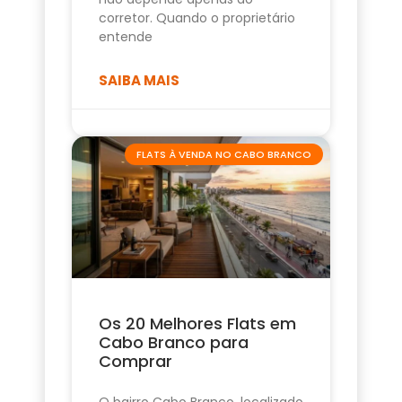
corretor. Quando o proprietário
entende
SAIBA MAIS
FLATS À VENDA NO CABO BRANCO
Os 20 Melhores Flats em
Cabo Branco para
Comprar
O bairro Cabo Branco, localizado