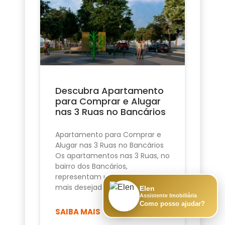
Descubra Apartamento
para Comprar e Alugar
nas 3 Ruas no Bancários
Apartamento para Comprar e
Alugar nas 3 Ruas no Bancários
Os apartamentos nas 3 Ruas, no
bairro dos Bancários,
representam uma das opções
mais desejadas de
Elen
Assistente Imobiliária
Como posso ajudar?
SAIBA MAIS