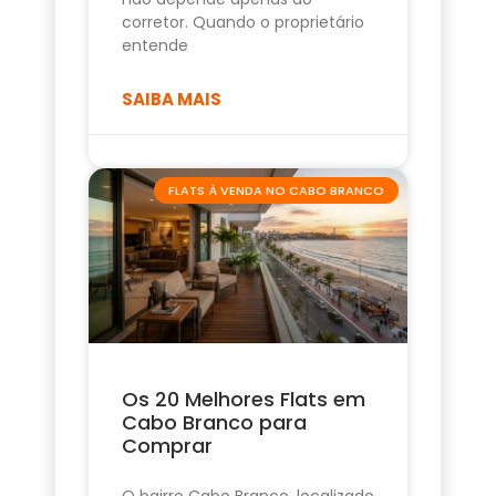
corretor. Quando o proprietário
entende
SAIBA MAIS
FLATS À VENDA NO CABO BRANCO
Os 20 Melhores Flats em
Cabo Branco para
Comprar
O bairro Cabo Branco, localizado