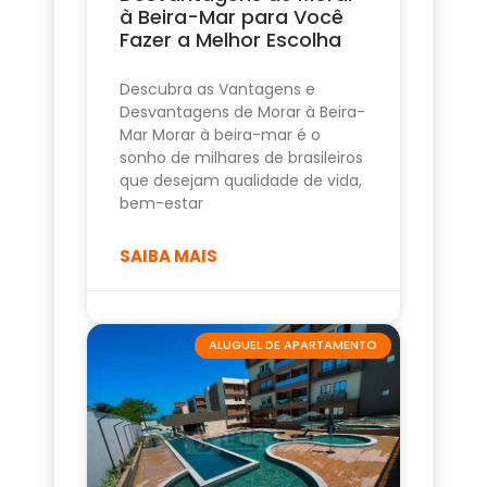
à Beira-Mar para Você
Fazer a Melhor Escolha
Descubra as Vantagens e
Desvantagens de Morar à Beira-
Mar Morar à beira-mar é o
sonho de milhares de brasileiros
que desejam qualidade de vida,
bem-estar
SAIBA MAIS
ALUGUEL DE APARTAMENTO