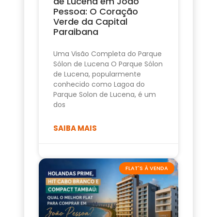
de Lucena em João
Pessoa: O Coração
Verde da Capital
Paraibana
Uma Visão Completa do Parque
Sólon de Lucena O Parque Sólon
de Lucena, popularmente
conhecido como Lagoa do
Parque Solon de Lucena, é um
dos
SAIBA MAIS
FLAT'S À VENDA