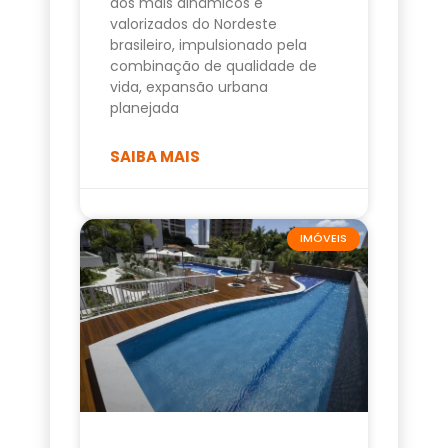
dos mais dinâmicos e
valorizados do Nordeste
brasileiro, impulsionado pela
combinação de qualidade de
vida, expansão urbana
planejada
SAIBA MAIS
IMÓVEIS