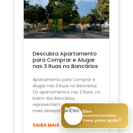
Descubra Apartamento
para Comprar e Alugar
nas 3 Ruas no Bancários
Apartamento para Comprar e
Alugar nas 3 Ruas no Bancários
Os apartamentos nas 3 Ruas, no
bairro dos Bancários,
representam uma das opções
mais desejadas de
Elen
Assistente Imobiliária
Como posso ajudar?
SAIBA MAIS