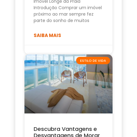
Imóvel Longe da Praia
Introdução Comprar um imóvel
próximo ao mar sempre fez
parte do sonho de muitos
SAIBA MAIS
ESTILO DE VIDA
Descubra Vantagens e
Desvantagens de Morar