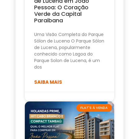
de Lucena em João
Pessoa: O Coração
Verde da Capital
Paraibana
Uma Visão Completa do Parque
Sólon de Lucena O Parque Sólon
de Lucena, popularmente
conhecido como Lagoa do
Parque Solon de Lucena, é um
dos
SAIBA MAIS
FLAT'S À VENDA