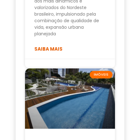
dos mais dinâmicos e
valorizados do Nordeste
brasileiro, impulsionado pela
combinação de qualidade de
vida, expansão urbana
planejada
SAIBA MAIS
IMÓVEIS