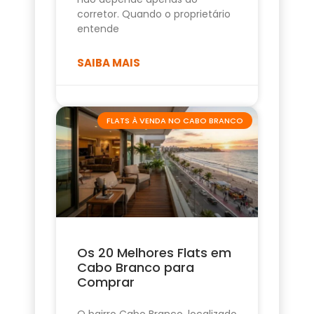
corretor. Quando o proprietário
entende
SAIBA MAIS
FLATS À VENDA NO CABO BRANCO
Os 20 Melhores Flats em
Cabo Branco para
Comprar
O bairro Cabo Branco, localizado