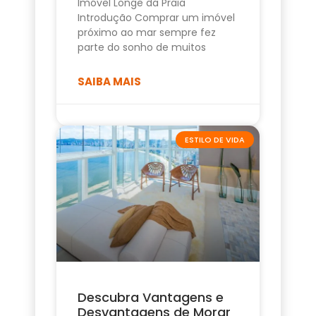
Imóvel Longe da Praia
Introdução Comprar um imóvel
próximo ao mar sempre fez
parte do sonho de muitos
SAIBA MAIS
ESTILO DE VIDA
Descubra Vantagens e
Desvantagens de Morar