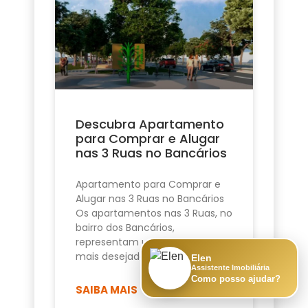
Descubra Apartamento
para Comprar e Alugar
nas 3 Ruas no Bancários
Apartamento para Comprar e
Alugar nas 3 Ruas no Bancários
Os apartamentos nas 3 Ruas, no
bairro dos Bancários,
representam uma das opções
mais desejadas de
Elen
Assistente Imobiliária
Como posso ajudar?
SAIBA MAIS