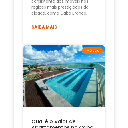
consistente dos imóveis nas
regiões mais prestigiadas da
cidade, como Cabo Branco,
SAIBA MAIS
IMÓVEIS
Qual é o Valor de
Apartamentos no Cabo