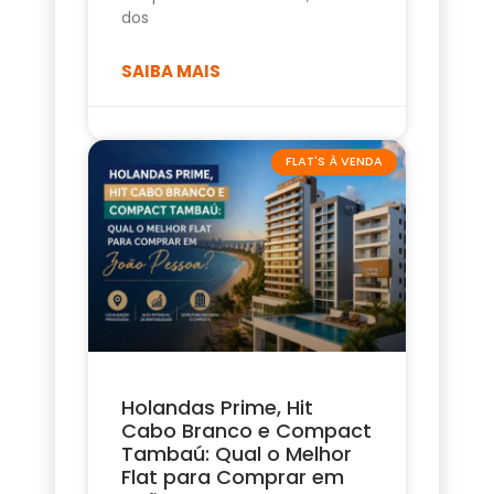
dos
SAIBA MAIS
FLAT'S À VENDA
Holandas Prime, Hit
Cabo Branco e Compact
Tambaú: Qual o Melhor
Flat para Comprar em