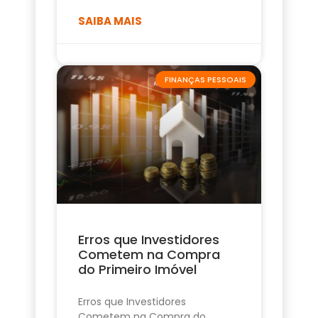
SAIBA MAIS
FINANÇAS PESSOAIS
Erros que Investidores
Cometem na Compra
do Primeiro Imóvel
Erros que Investidores
Cometem na Compra do