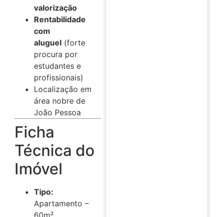
valorização
Rentabilidade
com
aluguel
(forte
procura por
estudantes e
profissionais)
Localização em
área nobre de
João Pessoa
Ficha
Técnica do
Imóvel
Tipo:
Apartamento –
60m²