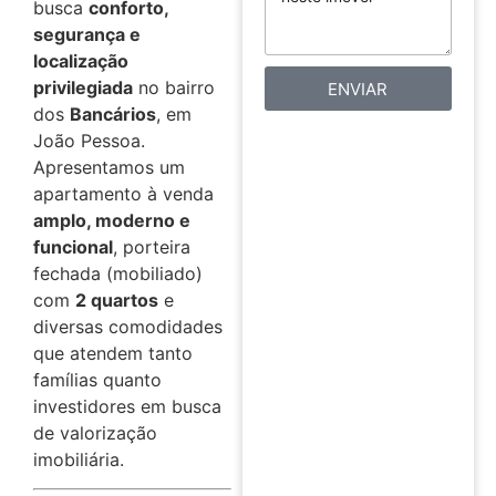
busca
conforto,
segurança e
localização
privilegiada
no bairro
ENVIAR
dos
Bancários
, em
João Pessoa.
Apresentamos um
apartamento à venda
amplo, moderno e
funcional
, porteira
fechada (mobiliado)
com
2 quartos
e
diversas comodidades
que atendem tanto
famílias quanto
investidores em busca
de valorização
imobiliária.