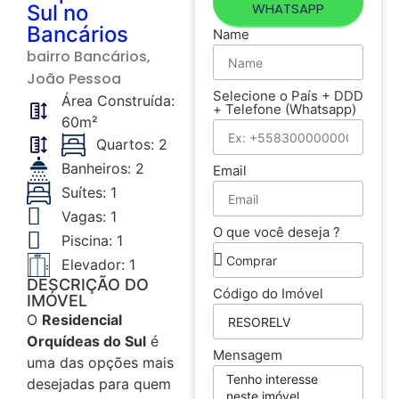
WHATSAPP
Sul no
Bancários
Name
bairro
Bancários
,
João Pessoa
Selecione o País + DDD
Área Construída:
+ Telefone (Whatsapp)
60m²
Quartos: 2
Banheiros: 2
Email
Suítes: 1
Vagas: 1
O que você deseja ?
Piscina: 1
Elevador: 1
DESCRIÇÃO DO
Código do Imóvel
IMÓVEL
O
Residencial
Orquídeas do Sul
é
Mensagem
uma das opções mais
desejadas para quem