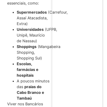
essenciais, como:
Supermercados
(Carrefour,
Assaí Atacadista,
Extra)
Universidades
(UFPB,
Unipê, Maurício
de Nassau)
Shoppings
(Mangabeira
Shopping,
Shopping Sul)
Escolas,
farmácias e
hospitais
A poucos minutos
das
praias do
Cabo Branco e
Tambaú
Viver nos Bancários