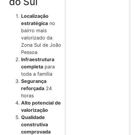
do Sul
Localização
estratégica
no
bairro mais
valorizado da
Zona Sul de João
Pessoa
Infraestrutura
completa
para
toda a família
Segurança
reforçada
24
horas
Alto potencial de
valorização
Qualidade
construtiva
comprovada