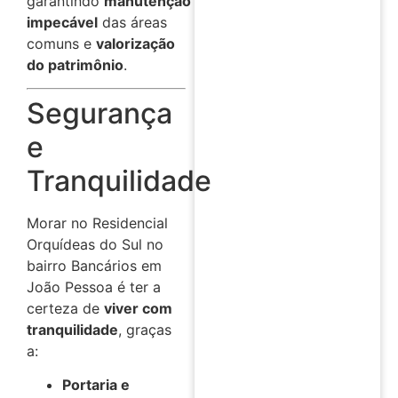
garantindo
manutenção
impecável
das áreas
comuns e
valorização
do patrimônio
.
Segurança
e
Tranquilidade
Morar no Residencial
Orquídeas do Sul no
bairro Bancários em
João Pessoa é ter a
certeza de
viver com
tranquilidade
, graças
a:
Portaria e