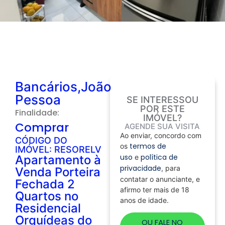
Bancários,João
Pessoa
SE INTERESSOU
POR ESTE
Finalidade:
IMÓVEL?
Comprar
AGENDE SUA VISITA
Ao enviar, concordo com
CÓDIGO DO
termos de
os
IMÓVEL: RESORELV
uso
política de
Apartamento à
e
privacidade
, para
Venda Porteira
contatar o anunciante, e
Fechada 2
afirmo ter mais de 18
Quartos no
anos de idade.
Residencial
Orquídeas do
OU FALE NO