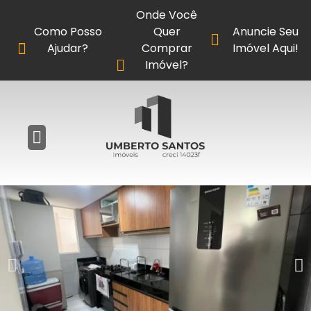
Onde Você
Como Posso
Quer
Anuncie Seu
Ajudar?
Comprar
Imóvel Aqui!
Imóvel?