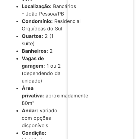
Localização:
Bancários
– João Pessoa/PB
Condomínio:
Residencial
Orquídeas do Sul
Quartos:
2 (1
suíte)
Banheiros:
2
Vagas de
garagem:
1 ou 2
(dependendo da
unidade)
Área
privativa:
aproximadamente
80m²
Andar:
variado,
com opções
disponíveis
Condição: