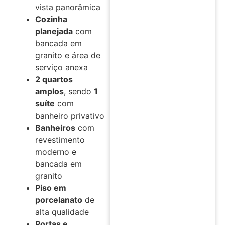
vista panorâmica
Cozinha
planejada
com
bancada em
granito e área de
serviço anexa
2 quartos
amplos
, sendo
1
suíte
com
banheiro privativo
Banheiros
com
revestimento
moderno e
bancada em
granito
Piso em
porcelanato
de
alta qualidade
Portas e