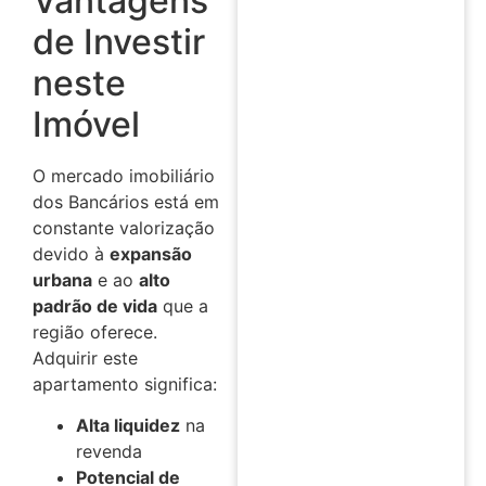
Vantagens
de Investir
neste
Imóvel
O mercado imobiliário
dos Bancários está em
constante valorização
devido à
expansão
urbana
e ao
alto
padrão de vida
que a
região oferece.
Adquirir este
apartamento significa:
Alta liquidez
na
revenda
Potencial de