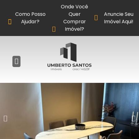
Onde Você
Como Posso
Quer
Anuncie Seu
Ajudar?
Comprar
Imóvel Aqui!
Imóvel?