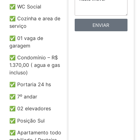
✅ WC Social
✅ Cozinha e area de
ENVIAR
serviço
✅ 01 vaga de
garagem
✅ Condomínio – R$
1.370,00 ( agua e gas
incluso)
✅ Portaria 24 hs
✅ 7⁰ andar
✅ 02 elevadores
✅ Posição Sul
✅ Apartamento todo
mobiliado / Porteira