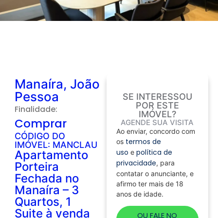
Manaíra, João
Pessoa
SE INTERESSOU
POR ESTE
Finalidade:
IMÓVEL?
Comprar
AGENDE SUA VISITA
Ao enviar, concordo com
CÓDIGO DO
termos de
os
IMÓVEL: MANCLAU
uso
política de
Apartamento
e
privacidade
, para
Porteira
contatar o anunciante, e
Fechada no
afirmo ter mais de 18
Manaíra – 3
anos de idade.
Quartos, 1
Suite à venda
OU FALE NO