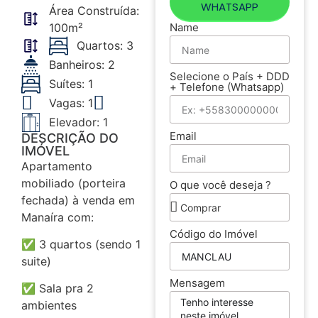
WHATSAPP
Área Construída:
100m²
Name
Quartos: 3
Banheiros: 2
Selecione o País + DDD
Suítes: 1
+ Telefone (Whatsapp)
Vagas: 1
Elevador: 1
Email
DESCRIÇÃO DO
IMÓVEL
Apartamento
mobiliado (porteira
O que você deseja ?
fechada) à venda em
Manaíra com:
Código do Imóvel
✅ 3 quartos (sendo 1
suite)
Mensagem
✅ Sala pra 2
ambientes