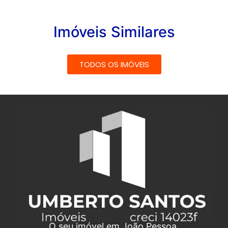
Imóveis Similares
TODOS OS IMÓVEIS
O seu imóvel em João Pessoa.