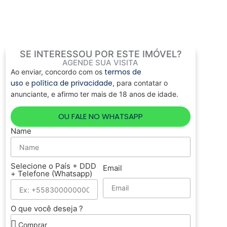
SE INTERESSOU POR ESTE IMÓVEL?
AGENDE SUA VISITA
termos de
Ao enviar, concordo com os
uso
política de privacidade
e
, para contatar o
anunciante, e afirmo ter mais de 18 anos de idade.
OU FALE NO WHATSAPP
Name
Selecione o País + DDD
Email
+ Telefone (Whatsapp)
O que você deseja ?