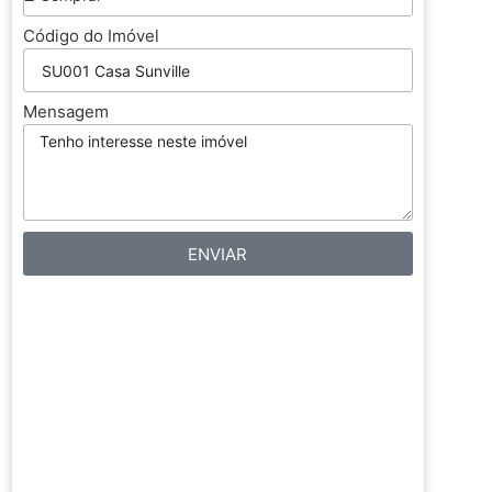
a
Código do Imóvel
Mensagem
ENVIAR