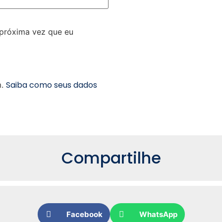
 próxima vez que eu
Saiba como seus dados
m.
Compartilhe
Facebook
WhatsApp