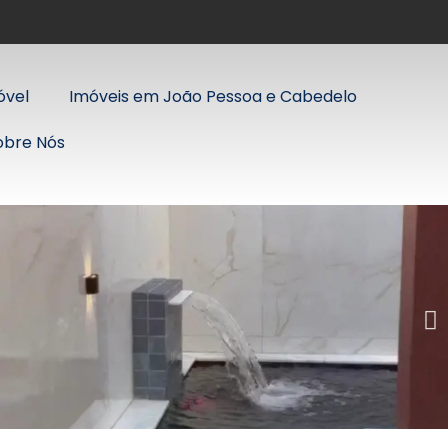
óvel
Imóveis em João Pessoa e Cabedelo
obre Nós