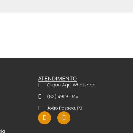
ATENDIMENTO
Clique Aqui Whatsapp
(83) 99119 1045
João Pessoa, PB
nia