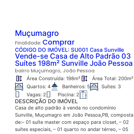
Muçumagro
Comprar
Finalidade:
CÓDIGO DO IMÓVEL: SU001 Casa Sunville
Vende-se Casa de Alto Padrão 03
Suítes 198m² Sunville João Pessoa
bairro
Muçumagro
, João Pessoa
Área Construída: 198m²
Área Total: 200m²
Quartos: 4
Banheiros: 5
Suítes: 3
Vagas: 2
Piscina: 2
DESCRIÇÃO DO IMÓVEL
Casa de alto padrão à venda no condomínio
Sunville, Muçumagro em João Pessoa,PB, composta
de:– 01 suíte master com espaço para closet, – 02
suítes especiais, – 01 quarto no andar térreo, – 05