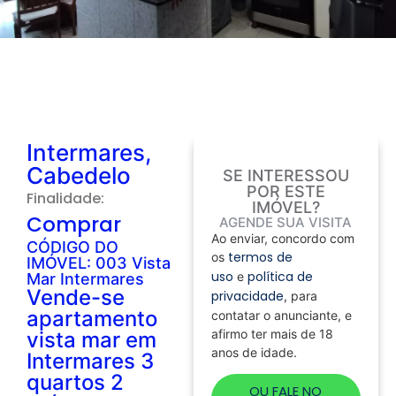
Intermares,
Cabedelo
SE INTERESSOU
POR ESTE
Finalidade:
IMÓVEL?
Comprar
AGENDE SUA VISITA
Ao enviar, concordo com
CÓDIGO DO
termos de
os
IMÓVEL: 003 Vista
uso
política de
e
Mar Intermares
Vende-se
privacidade
, para
apartamento
contatar o anunciante, e
afirmo ter mais de 18
vista mar em
anos de idade.
Intermares 3
quartos 2
OU FALE NO