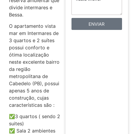
reserva ambiental que
divide intermares e
Bessa.
ENVIAR
O apartamento vista
mar em Intermares de
3 quartos e 2 suítes
possui conforto e
ótima localização
neste excelente bairro
da região
metropolitana de
Cabedelo (PB), possui
apenas 5 anos de
construção, cujas
características são :
✅3 quartos ( sendo 2
suites)
✅ Sala 2 ambientes