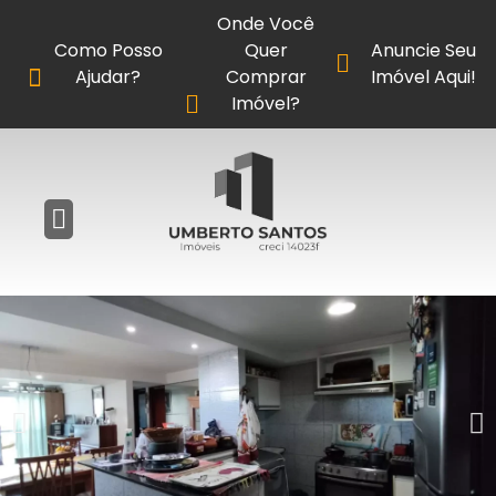
Onde Você
Como Posso
Quer
Anuncie Seu
Ajudar?
Comprar
Imóvel Aqui!
Imóvel?