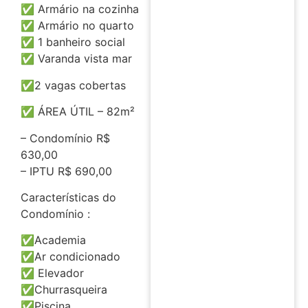
✅ Armário na cozinha
✅ Armário no quarto
✅ 1 banheiro social
✅ Varanda vista mar
✅2 vagas cobertas
✅ ÁREA ÚTIL – 82m²
– Condomínio R$
630,00
– IPTU R$ 690,00
Características do
Condomínio :
✅Academia
✅Ar condicionado
✅ Elevador
✅Churrasqueira
✅Piscina