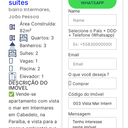
suítes
WHATSAPP
bairro
Intermares
,
Name
João Pessoa
Área Construída:
82m²
Selecione o País + DDD
+ Telefone (Whatsapp)
Quartos: 3
Banheiros: 3
Suítes: 2
Email
Vagas: 1
Piscina: 2
O que você deseja ?
Elevador: 1
DESCRIÇÃO DO
IMÓVEL
✅ Vende-se
Código do Imóvel
apartamento com vista
o mar em Intermares
Mensagem
em Cabedelo, na
Paraíba, e vista para a