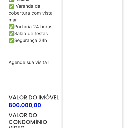
✅ Varanda da
cobertura com vista
mar
✅Portaria 24 horas
✅Salão de festas
✅Segurança 24h
Agende sua visita !
VALOR DO IMÓVEL
800.000,00
VALOR DO
CONDOMÍNIO
VÍDEO