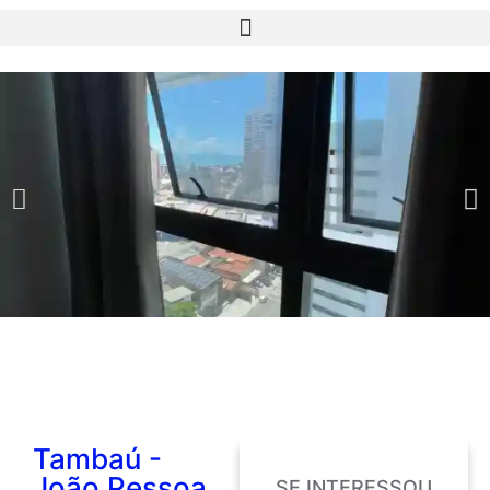
Tambaú -
João Pessoa
SE INTERESSOU