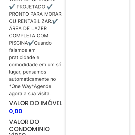
✔️ PROJETADO ✔️
PRONTO PARA MORAR
OU RENTABILIZAR.✔️
ÁREA DE LAZER
COMPLETA COM
PISCINA✔️Quando
falamos em
praticidade e
comodidade em um só
lugar, pensamos
automaticamente no
*One Way*Agende
agora a sua visita!
VALOR DO IMÓVEL
0,00
VALOR DO
CONDOMÍNIO