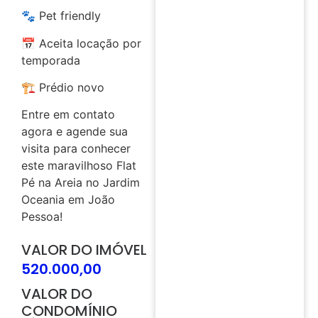
🐾 Pet friendly
📅 Aceita locação por
temporada
🏗️ Prédio novo
Entre em contato
agora e agende sua
visita para conhecer
este maravilhoso Flat
Pé na Areia no Jardim
Oceania em João
Pessoa!
VALOR DO IMÓVEL
520.000,00
VALOR DO
CONDOMÍNIO