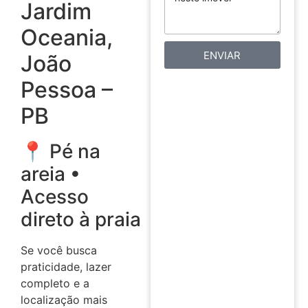
Jardim
Oceania,
ENVIAR
João
Pessoa –
PB
📍 Pé na
areia •
Acesso
direto à praia
Se você busca
praticidade, lazer
completo e a
localização mais