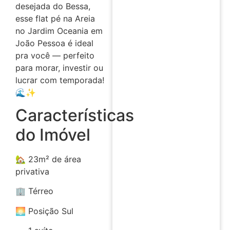
desejada do Bessa,
esse flat pé na Areia
no Jardim Oceania em
João Pessoa é ideal
pra você — perfeito
para morar, investir ou
lucrar com temporada!
🌊✨
Características
do Imóvel
🏡 23m² de área
privativa
🏢 Térreo
🌅 Posição Sul