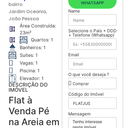
WHATSAPP
bairro
Jardim Oceania
,
Name
João Pessoa
Área Construída:
Selecione o País + DDD
23m²
+ Telefone (Whatsapp)
Quartos: 1
Banheiros: 1
Email
Suítes: 1
Vagas: 1
Piscina: 1
O que você deseja ?
Elevador: 1
DESCRIÇÃO DO
IMÓVEL
Código do Imóvel
Flat à
Venda Pé
Mensagem
na Areia em