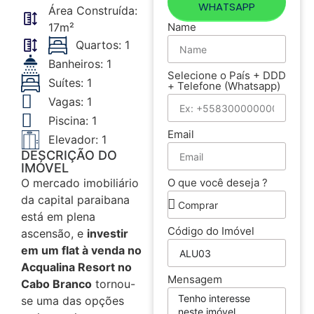
WHATSAPP
Área Construída:
17m²
Name
Quartos: 1
Banheiros: 1
Selecione o País + DDD
Suítes: 1
+ Telefone (Whatsapp)
Vagas: 1
Piscina: 1
Email
Elevador: 1
DESCRIÇÃO DO
IMÓVEL
O mercado imobiliário
O que você deseja ?
da capital paraibana
está em plena
Código do Imóvel
ascensão, e
investir
em um flat à venda no
Acqualina Resort no
Mensagem
Cabo Branco
tornou-
se uma das opções