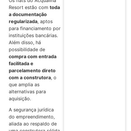
Os flats do Acqualina
Resort estão com
toda
a documentação
regularizada
, aptos
para financiamento por
instituições bancárias.
Além disso, há
possibilidade de
compra com entrada
facilitada e
parcelamento direto
com a construtora
, o
que amplia as
alternativas para
aquisição.
A segurança jurídica
do empreendimento,
aliada ao respaldo de
uma construtora sólida