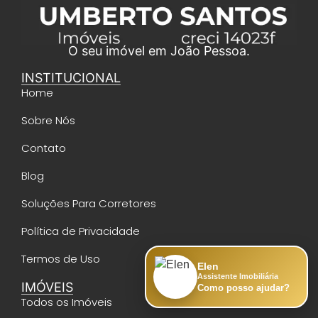
O seu imóvel em João Pessoa.
INSTITUCIONAL
Home
Sobre Nós
Contato
Blog
Soluções Para Corretores
Política de Privacidade
Termos de Uso
Elen
Assistente Imobiliária
IMÓVEIS
Como posso ajudar?
Todos os Imóveis