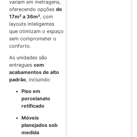
variam em metragens,
oferecendo opções
de
17m² a 36m²
, com
layouts inteligentes
que otimizam o espaço
sem comprometer o
conforto.
As unidades são
entregues
com
acabamentos de alto
padrão
, incluindo:
Piso em
porcelanato
retificado
Móveis
planejados sob
medida