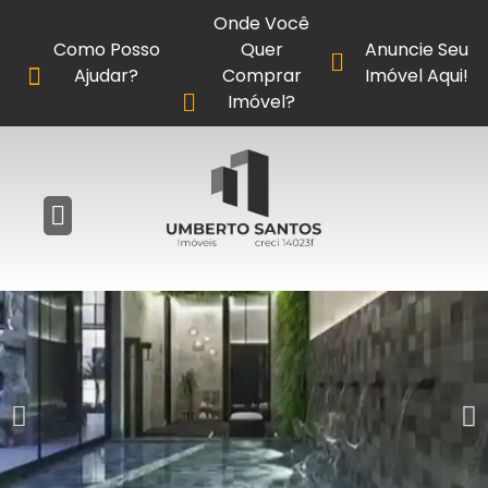
Onde Você
Como Posso
Quer
Anuncie Seu
Ajudar?
Comprar
Imóvel Aqui!
Imóvel?