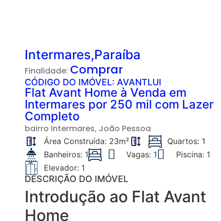
Intermares,Paraíba
Comprar
Finalidade:
CÓDIGO DO IMÓVEL: AVANTLUI
Flat Avant Home à Venda em
Intermares por 250 mil com Lazer
Completo
bairro
Intermares
, João Pessoa
Área Construída: 23m²
Quartos: 1
Banheiros: 1
Vagas: 1
Piscina: 1
Elevador: 1
DESCRIÇÃO DO IMÓVEL
Introdução ao Flat Avant
Home