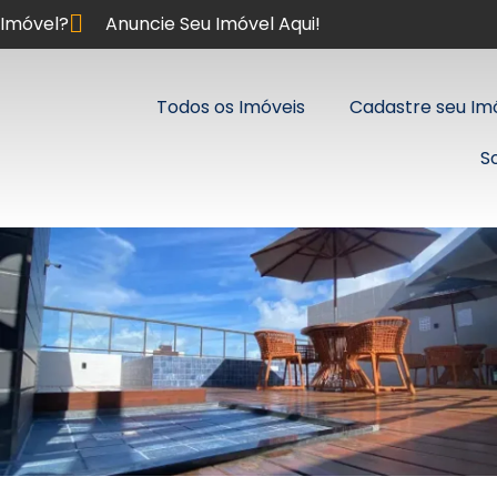
Imóvel?
Anuncie Seu Imóvel Aqui!
Todos os Imóveis
Cadastre seu Im
S