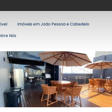
óvel
Imóveis em João Pessoa e Cabedelo
obre Nós