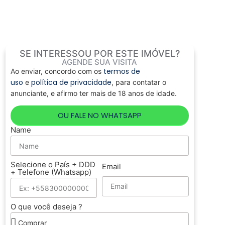
SE INTERESSOU POR ESTE IMÓVEL?
AGENDE SUA VISITA
termos de
Ao enviar, concordo com os
uso
política de privacidade
e
, para contatar o
anunciante, e afirmo ter mais de 18 anos de idade.
OU FALE NO WHATSAPP
Name
Selecione o País + DDD
Email
+ Telefone (Whatsapp)
O que você deseja ?