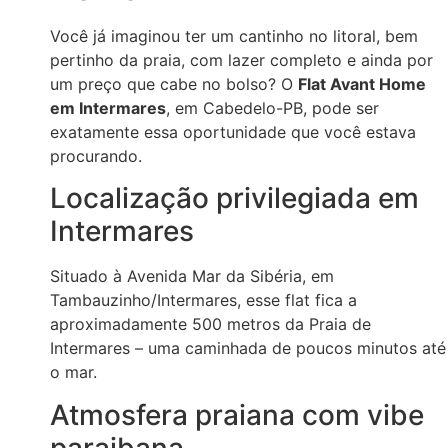
Você já imaginou ter um cantinho no litoral, bem
pertinho da praia, com lazer completo e ainda por
um preço que cabe no bolso? O
Flat Avant Home
em Intermares
, em Cabedelo-PB, pode ser
exatamente essa oportunidade que você estava
procurando.
Localização privilegiada em
Intermares
Situado à Avenida Mar da Sibéria, em
Tambauzinho/Intermares, esse flat fica a
aproximadamente 500 metros da Praia de
Intermares – uma caminhada de poucos minutos até
o mar.
Atmosfera praiana com vibe
paraibana