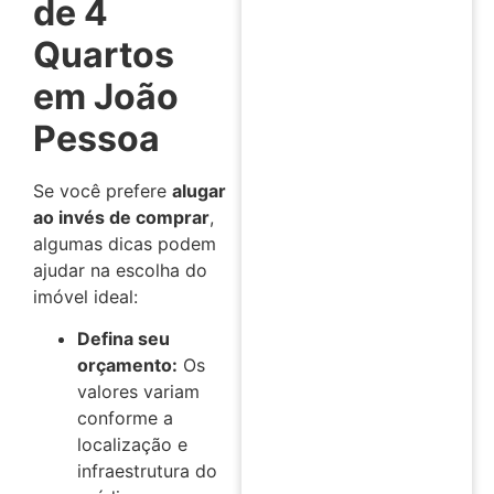
de 4
Quartos
em João
Pessoa
Se você prefere
alugar
ao invés de comprar
,
algumas dicas podem
ajudar na escolha do
imóvel ideal:
Defina seu
orçamento:
Os
valores variam
conforme a
localização e
infraestrutura do