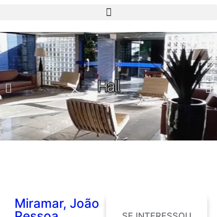
Miramar, João
Pessoa
SE INTERESSOU