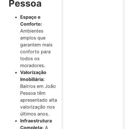
Pessoa
Espaço e
Conforto:
Ambientes
amplos que
garantem mais
conforto para
todos os
moradores.
Valorização
Imobiliária:
Bairros em João
Pessoa têm
apresentado alta
valorização nos
últimos anos.
Infraestrutura
Completa:
A