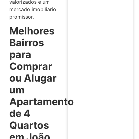
valorizados e um
mercado imobiliário
promissor.
Melhores
Bairros
para
Comprar
ou Alugar
um
Apartamento
de 4
Quartos
em João