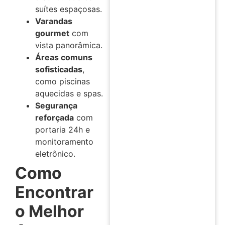
suítes espaçosas.
Varandas
gourmet
com
vista panorâmica.
Áreas comuns
sofisticadas
,
como piscinas
aquecidas e spas.
Segurança
reforçada
com
portaria 24h e
monitoramento
eletrônico.
Como
Encontrar
o Melhor