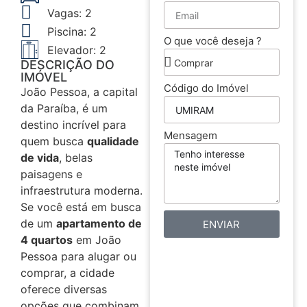
Vagas: 2
Piscina: 2
O que você deseja ?
Elevador: 2
DESCRIÇÃO DO
IMÓVEL
Código do Imóvel
João Pessoa, a capital
da Paraíba, é um
destino incrível para
Mensagem
quem busca
qualidade
de vida
, belas
paisagens e
infraestrutura moderna.
Se você está em busca
de um
apartamento de
ENVIAR
4 quartos
em João
Pessoa para alugar ou
comprar, a cidade
oferece diversas
opções que combinam