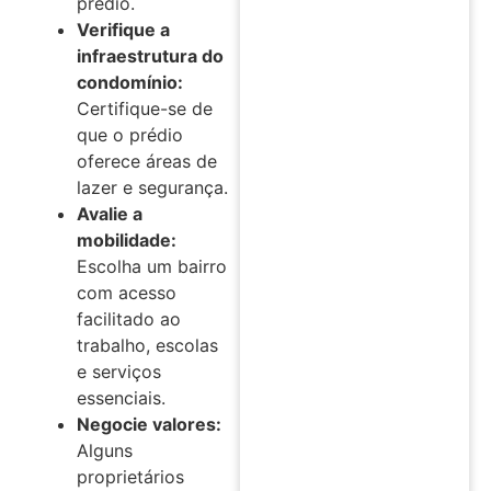
prédio.
Verifique a
infraestrutura do
condomínio:
Certifique-se de
que o prédio
oferece áreas de
lazer e segurança.
Avalie a
mobilidade:
Escolha um bairro
com acesso
facilitado ao
trabalho, escolas
e serviços
essenciais.
Negocie valores:
Alguns
proprietários