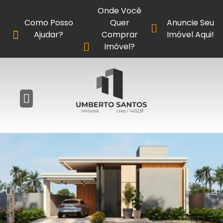
Onde Você
Como Posso
Quer
Anuncie Seu
Ajudar?
Comprar
Imóvel Aqui!
Imóvel?