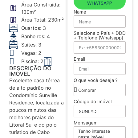
WHATSAPP
Área Construída:
130m²
Name
Área Total: 230m²
Quartos: 3
Selecione o País + DDD
Banheiros: 4
+ Telefone (Whatsapp)
Suítes: 3
Vagas: 2
Email
Piscina: 2
DESCRIÇÃO DO
IMÓVEL
Excelente casa térrea
O que você deseja ?
de alto padrão no
Condomínio Sunville
Código do Imóvel
Residence, localizada a
poucos minutos das
melhores praias do
Mensagem
Litoral Sul e do polo
turístico de Cabo