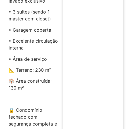
lavabo exclusivo
• 3 suítes (sendo 1
master com closet)
• Garagem coberta
• Excelente circulação
interna
• Área de serviço
📐 Terreno: 230 m²
🏠 Área construída:
130 m²
🔒 Condomínio
fechado com
segurança completa e