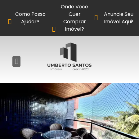
Onde Você
Como Posso
Quer
Anuncie Seu
Ajudar?
Comprar
Imóvel Aqui!
Imóvel?