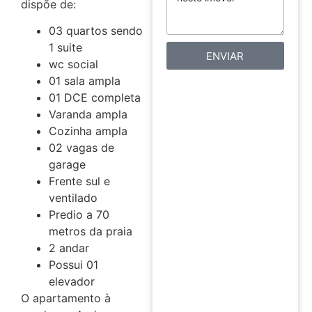
dispõe de:
03 quartos sendo
1 suite
ENVIAR
wc social
01 sala ampla
01 DCE completa
Varanda ampla
Cozinha ampla
02 vagas de
garage
Frente sul e
ventilado
Predio a 70
metros da praia
2 andar
Possui 01
elevador
O apartamento à