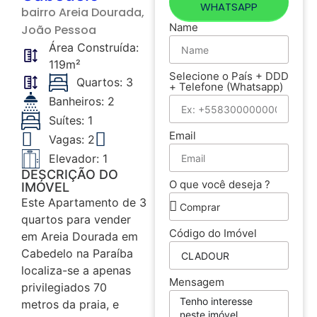
WHATSAPP
bairro
Areia Dourada
,
Name
João Pessoa
Área Construída:
119m²
Selecione o País + DDD
Quartos: 3
+ Telefone (Whatsapp)
Banheiros: 2
Suítes: 1
Email
Vagas: 2
Elevador: 1
DESCRIÇÃO DO
O que você deseja ?
IMÓVEL
Este Apartamento de 3
quartos para vender
Código do Imóvel
em Areia Dourada em
Cabedelo na Paraíba
localiza-se a apenas
Mensagem
privilegiados 70
metros da praia, e