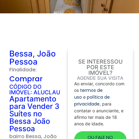
Bessa, João
Pessoa
SE INTERESSOU
POR ESTE
Finalidade:
IMÓVEL?
Comprar
AGENDE SUA VISITA
Ao enviar, concordo com
CÓDIGO DO
termos de
os
IMÓVEL: ALUCLAU
uso
política de
Apartamento
e
privacidade
, para
para Vender 3
contatar o anunciante, e
Suítes no
afirmo ter mais de 18
Bessa João
anos de idade.
Pessoa
bairro
Bessa
, João
OU FALE NO