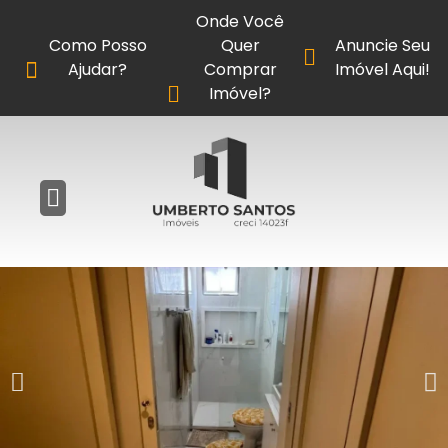
Onde Você
Como Posso
Quer
Anuncie Seu
Ajudar?
Comprar
Imóvel Aqui!
Imóvel?