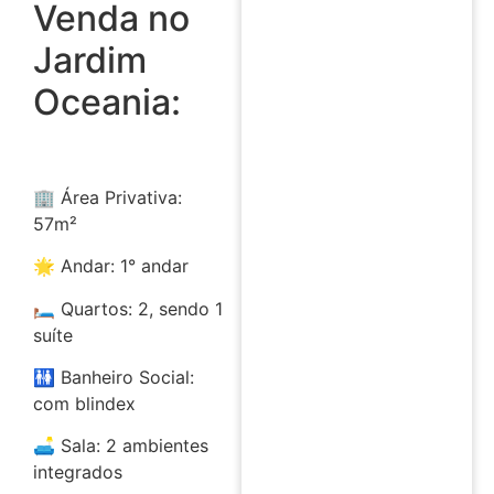
Venda no
Jardim
Oceania:
🏢 Área Privativa:
57m²
🌟 Andar: 1° andar
🛏️ Quartos: 2, sendo 1
suíte
🚻 Banheiro Social:
com blindex
🛋️ Sala: 2 ambientes
integrados