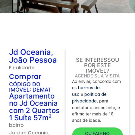
Jd Oceania,
João Pessoa
SE INTERESSOU
POR ESTE
Finalidade:
IMÓVEL?
Comprar
AGENDE SUA VISITA
Ao enviar, concordo com
CÓDIGO DO
termos de
os
IMÓVEL: DEMAT
uso
política de
Apartamento
e
privacidade
, para
no Jd Oceania
contatar o anunciante, e
com 2 Quartos
afirmo ter mais de 18
1 Suíte 57m²
anos de idade.
bairro
Jardim Oceania
,
OU FALE NO