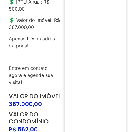
💲 IPTU Anual: R$
500,00
💲 Valor do Imóvel: R$
387.000,00
Apenas três quadras
da praia!
Entre em contato
agora e agende sua
visita!
VALOR DO IMÓVEL
387.000,00
VALOR DO
CONDOMÍNIO
R$ 562,00