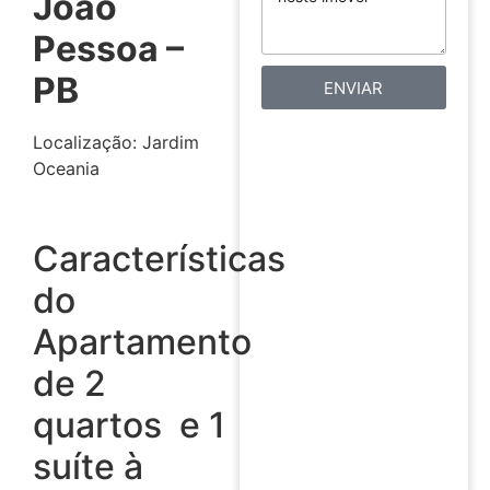
João
Pessoa –
PB
ENVIAR
Localização: Jardim
Oceania
Características
do
Apartamento
de 2
quartos e 1
suíte à