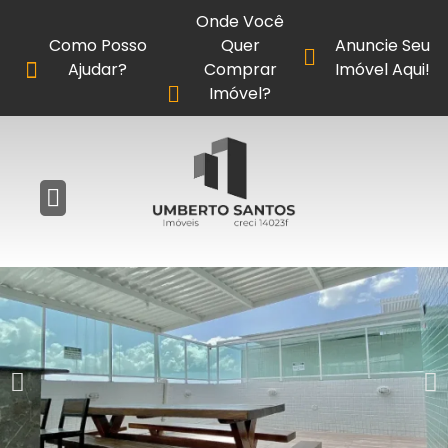
Onde Você
Como Posso
Quer
Anuncie Seu
Ajudar?
Comprar
Imóvel Aqui!
Imóvel?