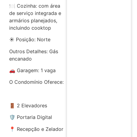
🍽️ Cozinha: com área
de serviço integrada e
armários planejados,
incluindo cooktop
☀️ Posição: Norte
Outros Detalhes: Gás
encanado
🚗 Garagem: 1 vaga
O Condomínio Oferece:
🚪 2 Elevadores
🛡️ Portaria Digital
📍 Recepção e Zelador