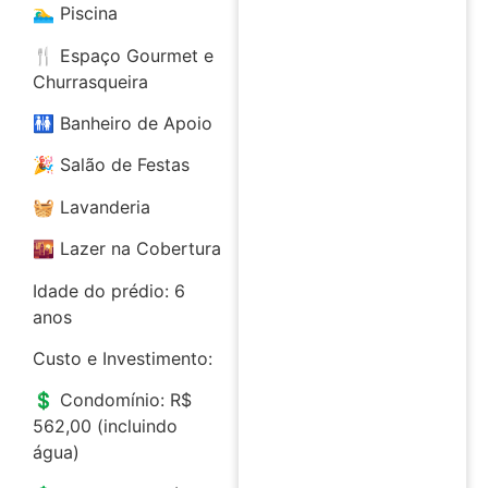
🏊‍♂️ Piscina
🍴 Espaço Gourmet e
Churrasqueira
🚻 Banheiro de Apoio
🎉 Salão de Festas
🧺 Lavanderia
🌇 Lazer na Cobertura
Idade do prédio: 6
anos
Custo e Investimento:
💲 Condomínio: R$
562,00 (incluindo
água)