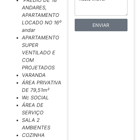
PRÉDIO DE 18
ANDARES,
APARTAMENTO
LOCADO NO 16⁰
ENVIAR
andar
APARTAMENTO
SUPER
VENTILADO E
COM
PROJETADOS
VARANDA
ÁREA PRIVATIVA
DE 79,51m²
Wc SOCIAL
ÁREA DE
SERVIÇO
SALA 2
AMBIENTES
COZINHA