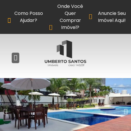
Onde Você
Como Posso
Quer
Anuncie Seu
Ajudar?
Comprar
Imóvel Aqui!
Imóvel?