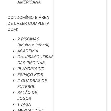
AMERICANA
CONDOMÍNIO E ÁREA
DE LAZER COMPLETA
COM:
2 PISCINAS
(adulto e infantil)
ACADEMIA
CHURRASQUEIRAS
DAS PISCINAS
PLAYGROUND
ESPAÇO KIDS
2 QUADRAS DE
FUTEBOL
SALÃO DE
JOGOS
1 VAGA
MERCADINHO