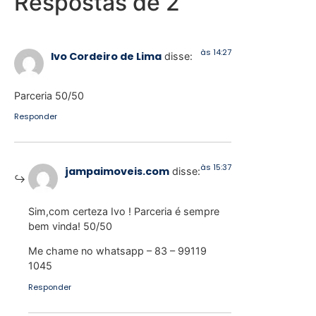
Respostas de 2
às 14:27
Ivo Cordeiro de Lima
disse:
Parceria 50/50
Responder
às 15:37
jampaimoveis.com
disse:
Sim,com certeza Ivo ! Parceria é sempre
bem vinda! 50/50
Me chame no whatsapp – 83 – 99119
1045
Responder