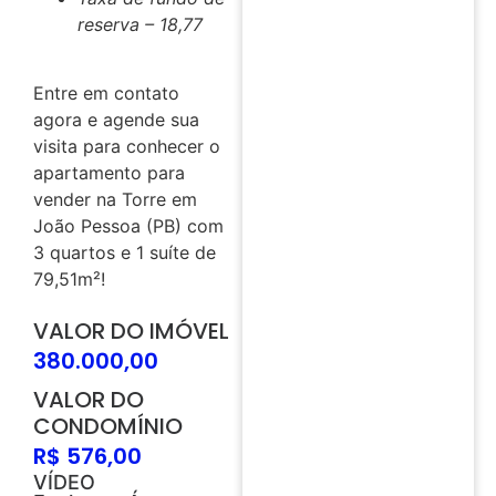
reserva – 18,77
Entre em contato
agora e agende sua
visita para conhecer o
apartamento para
vender na Torre em
João Pessoa (PB) com
3 quartos e 1 suíte de
79,51m²!
VALOR DO IMÓVEL
380.000,00
VALOR DO
CONDOMÍNIO
R$ 576,00
VÍDEO