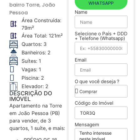
WHATSAPP
bairro
Torre
, João
Pessoa
Name
Área Construída:
79m²
Selecione o País + DDD
Área Total: 121m²
+ Telefone (Whatsapp)
Quartos: 3
Banheiros: 2
Email
Suítes: 1
Vagas: 1
Piscina: 2
O que você deseja ?
Elevador: 2
DESCRIÇÃO DO
IMÓVEL
Código do Imóvel
Apartamento na Torre
em João Pessoa (PB)
para vender, de 3
Mensagem
quartos, 1 suíte, e mais: