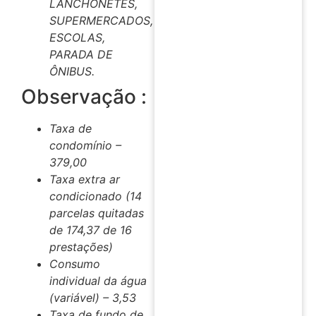
LANCHONETES,
SUPERMERCADOS,
ESCOLAS,
PARADA DE
ÔNIBUS.
Observação :
Taxa de
condomínio –
379,00
Taxa extra ar
condicionado (14
parcelas quitadas
de 174,37 de 16
prestações)
Consumo
individual da água
(variável) – 3,53
Taxa de fundo de