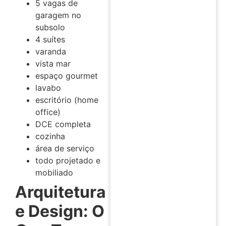
5 vagas de
garagem no
subsolo
4 suítes
varanda
vista mar
espaço gourmet
lavabo
escritório (home
office)
DCE completa
cozinha
área de serviço
todo projetado e
mobiliado
Arquitetura
e Design: O