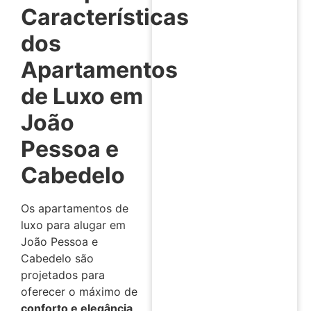
Características
dos
Apartamentos
de Luxo em
João
Pessoa e
Cabedelo
Os apartamentos de
luxo para alugar em
João Pessoa e
Cabedelo são
projetados para
oferecer o máximo de
conforto e elegância
.