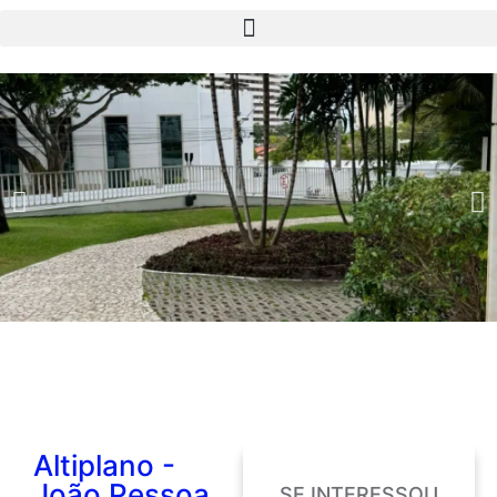
Altiplano -
João Pessoa
SE INTERESSOU