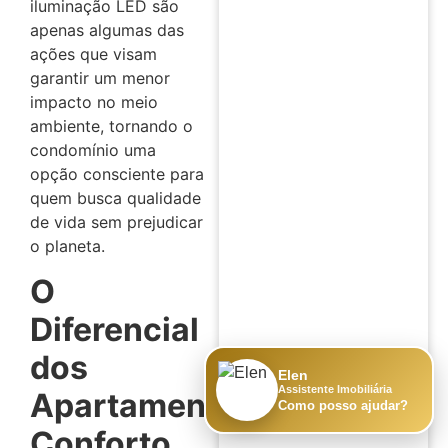
iluminação LED são
apenas algumas das
ações que visam
garantir um menor
impacto no meio
ambiente, tornando o
condomínio uma
opção consciente para
quem busca qualidade
de vida sem prejudicar
o planeta.
O
Diferencial
dos
Elen
Assistente Imobiliária
Apartamentos:
Como posso ajudar?
Conforto,