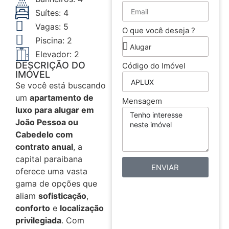
Suítes: 4
Vagas: 5
O que você deseja ?
Piscina: 2
Elevador: 2
DESCRIÇÃO DO
Código do Imóvel
IMÓVEL
Se você está buscando
um
apartamento de
Mensagem
luxo para alugar em
João Pessoa ou
Cabedelo com
contrato anual
, a
capital paraibana
ENVIAR
oferece uma vasta
gama de opções que
aliam
sofisticação
,
conforto
e
localização
privilegiada
. Com