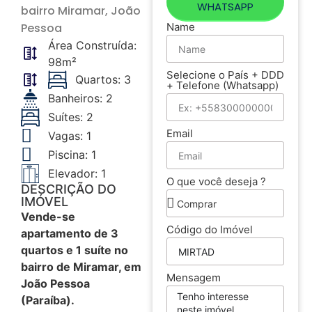
WHATSAPP
bairro
Miramar
, João
Pessoa
Name
Área Construída:
98m²
Selecione o País + DDD
Quartos: 3
+ Telefone (Whatsapp)
Banheiros: 2
Suítes: 2
Email
Vagas: 1
Piscina: 1
Elevador: 1
O que você deseja ?
DESCRIÇÃO DO
IMÓVEL
Vende-se
Código do Imóvel
apartamento de 3
quartos e 1 suíte no
bairro de Miramar, em
Mensagem
João Pessoa
(Paraíba).