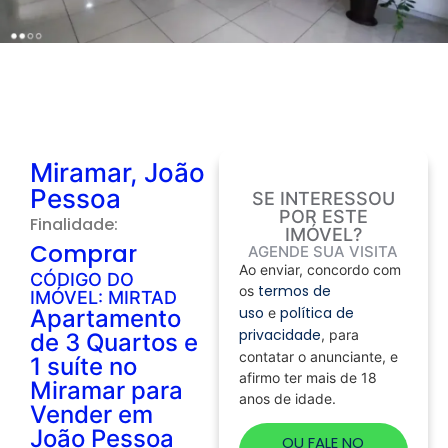
Miramar, João
Pessoa
SE INTERESSOU
POR ESTE
Finalidade:
IMÓVEL?
Comprar
AGENDE SUA VISITA
Ao enviar, concordo com
CÓDIGO DO
termos de
os
IMÓVEL: MIRTAD
uso
política de
Apartamento
e
privacidade
, para
de 3 Quartos e
contatar o anunciante, e
1 suíte no
afirmo ter mais de 18
Miramar para
anos de idade.
Vender em
João Pessoa
OU FALE NO