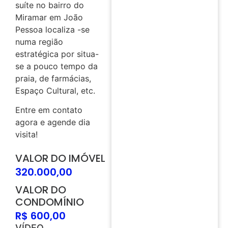
suíte no bairro do
Miramar em João
Pessoa localiza -se
numa região
estratégica por situa-
se a pouco tempo da
praia, de farmácias,
Espaço Cultural, etc.
Entre em contato
agora e agende dia
visita!
VALOR DO IMÓVEL
320.000,00
VALOR DO
CONDOMÍNIO
R$ 600,00
VÍDEO