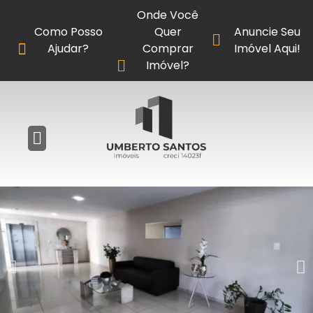
Onde Você
Como Posso
Quer
Anuncie Seu
Ajudar?
Comprar
Imóvel Aqui!
Imóvel?