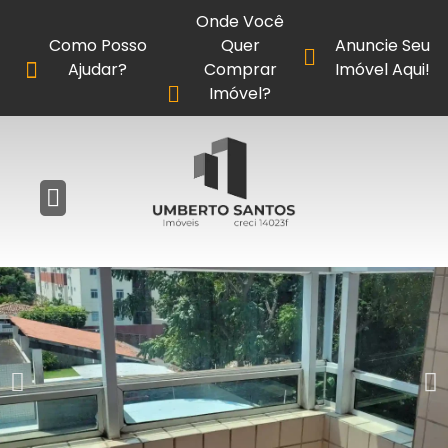
Onde Você
Como Posso
Quer
Anuncie Seu
Ajudar?
Comprar
Imóvel Aqui!
Imóvel?