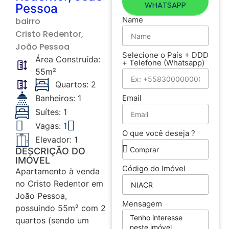
WHATSAPP
Pessoa
Name
bairro
Cristo Redentor
,
João Pessoa
Selecione o País + DDD
Área Construída:
+ Telefone (Whatsapp)
55m²
Quartos: 2
Email
Banheiros: 1
Suítes: 1
Vagas: 1
O que você deseja ?
Elevador: 1
DESCRIÇÃO DO
IMÓVEL
Código do Imóvel
Apartamento à venda
no Cristo Redentor em
João Pessoa,
Mensagem
possuindo 55m² com 2
quartos (sendo um