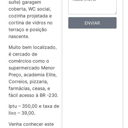
suíte) garagem
coberta, WC social,
cozinha projetada e
cortina de vidros no
ENVIAR
terraço e posição
nascente.
Muito bem localizado,
é cercado de
comércios como o
supermercado Menor
Preço, academia Elite,
Correios, pizzaria,
farmácias, ceasa, e
fácil acesso à BR -230.
Iptu – 350,00 e taxa de
lixo – 39,00.
Venha conhecer este