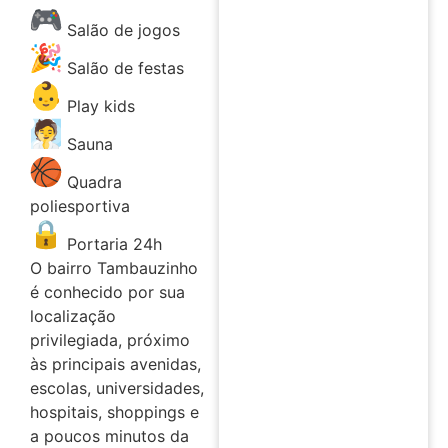
Salão de jogos
Salão de festas
Play kids
Sauna
Quadra
poliesportiva
Portaria 24h
O bairro Tambauzinho
é conhecido por sua
localização
privilegiada, próximo
às principais avenidas,
escolas, universidades,
hospitais, shoppings e
a poucos minutos da