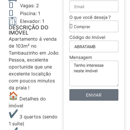
Vagas: 2
Piscina: 1
O que você deseja ?
Elevador: 1
DESCRIÇÃO DO
IMÓVEL
Código do Imóvel
Apartamento á venda
de 103m² no
Tambauzinho em João
Mensagem
Pessoa, excelente
oportunide que une
excelente localição
com poucos minutos
da praia !
ENVIAR
Detalhes do
imóvel
3 quartos (sendo
1 suíte)