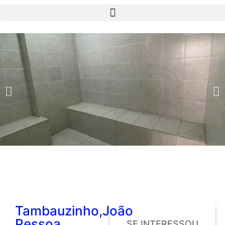
Tambauzinho,João
Pessoa
SE INTERESSOU