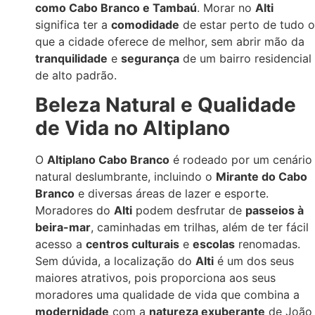
como Cabo Branco e Tambaú
. Morar no
Alti
significa ter a
comodidade
de estar perto de tudo o
que a cidade oferece de melhor, sem abrir mão da
tranquilidade
e
segurança
de um bairro residencial
de alto padrão.
Beleza Natural e Qualidade
de Vida no Altiplano
O
Altiplano Cabo Branco
é rodeado por um cenário
natural deslumbrante, incluindo o
Mirante do Cabo
Branco
e diversas áreas de lazer e esporte.
Moradores do
Alti
podem desfrutar de
passeios à
beira-mar
, caminhadas em trilhas, além de ter fácil
acesso a
centros culturais
e
escolas
renomadas.
Sem dúvida, a localização do
Alti
é um dos seus
maiores atrativos, pois proporciona aos seus
moradores uma qualidade de vida que combina a
modernidade
com a
natureza exuberante
de João