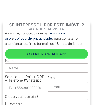
SE INTERESSOU POR ESTE IMÓVEL?
AGENDE SUA VISITA
termos de
Ao enviar, concordo com os
uso
política de privacidade
e
, para contatar o
anunciante, e afirmo ter mais de 18 anos de idade.
OU FALE NO WHATSAPP
Name
Selecione o País + DDD
Email
+ Telefone (Whatsapp)
O que você deseja ?
o