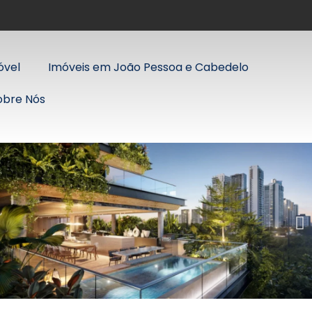
óvel
Imóveis em João Pessoa e Cabedelo
obre Nós