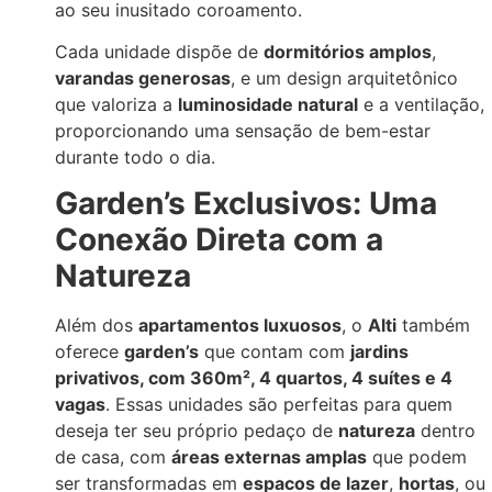
ao seu inusitado coroamento.
Cada unidade dispõe de
dormitórios amplos
,
varandas generosas
, e um design arquitetônico
que valoriza a
luminosidade natural
e a ventilação,
proporcionando uma sensação de bem-estar
durante todo o dia.
Garden’s Exclusivos: Uma
Conexão Direta com a
Natureza
Além dos
apartamentos luxuosos
, o
Alti
também
oferece
garden’s
que contam com
jardins
privativos, com 360m², 4 quartos, 4 suítes e 4
vagas
. Essas unidades são perfeitas para quem
deseja ter seu próprio pedaço de
natureza
dentro
de casa, com
áreas externas amplas
que podem
ser transformadas em
espacos de lazer
,
hortas
, ou