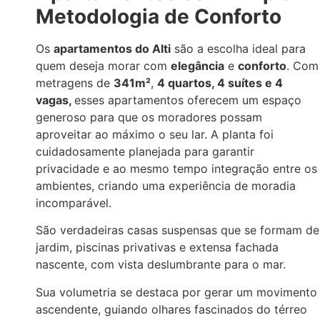
Metodologia de Conforto
Os
apartamentos do Alti
são a escolha ideal para
quem deseja morar com
elegância
e
conforto
. Com
metragens de
341m²
,
4 quartos, 4 suítes e 4
vagas,
esses apartamentos oferecem um espaço
generoso para que os moradores possam
aproveitar ao máximo o seu lar. A planta foi
cuidadosamente planejada para garantir
privacidade e ao mesmo tempo integração entre os
ambientes, criando uma experiência de moradia
incomparável.
São verdadeiras casas suspensas que se formam de
jardim, piscinas privativas e extensa fachada
nascente, com vista deslumbrante para o mar.
Sua volumetria se destaca por gerar um movimento
ascendente, guiando olhares fascinados do térreo