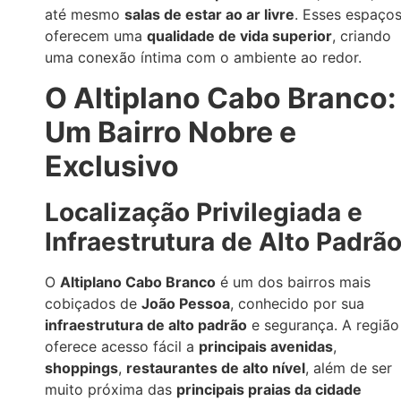
até mesmo
salas de estar ao ar livre
. Esses espaço
oferecem uma
qualidade de vida superior
, criando
uma conexão íntima com o ambiente ao redor.
O Altiplano Cabo Branco:
Um Bairro Nobre e
Exclusivo
Localização Privilegiada e
Infraestrutura de Alto Padrã
O
Altiplano Cabo Branco
é um dos bairros mais
cobiçados de
João Pessoa
, conhecido por sua
infraestrutura de alto padrão
e segurança. A região
oferece acesso fácil a
principais avenidas
,
shoppings
,
restaurantes de alto nível
, além de ser
muito próxima das
principais praias da cidade