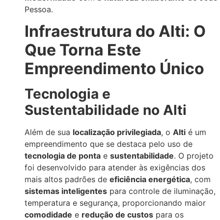
Pessoa.
Infraestrutura do Alti: O
Que Torna Este
Empreendimento Único
Tecnologia e
Sustentabilidade no Alti
Além de sua
localização privilegiada
, o
Alti
é um
empreendimento que se destaca pelo uso de
tecnologia de ponta
e
sustentabilidade
. O projeto
foi desenvolvido para atender às exigências dos
mais altos padrões de
eficiência energética
, com
sistemas inteligentes
para controle de iluminação,
temperatura e segurança, proporcionando maior
comodidade
e
redução de custos
para os