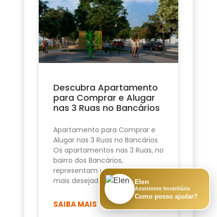
Descubra Apartamento
para Comprar e Alugar
nas 3 Ruas no Bancários
Apartamento para Comprar e
Alugar nas 3 Ruas no Bancários
Os apartamentos nas 3 Ruas, no
bairro dos Bancários,
representam uma das opções
mais desejadas de
Elen
Assistente Imobiliária
Como posso ajudar?
SAIBA MAIS