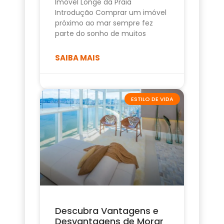
Imóvel Longe da Praia
Introdução Comprar um imóvel
próximo ao mar sempre fez
parte do sonho de muitos
SAIBA MAIS
ESTILO DE VIDA
Descubra Vantagens e
Desvantagens de Morar