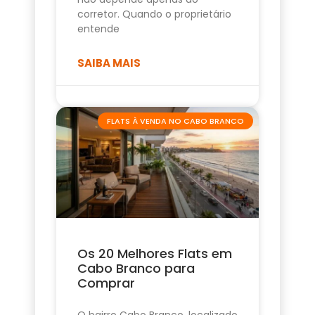
corretor. Quando o proprietário
entende
SAIBA MAIS
FLATS À VENDA NO CABO BRANCO
Os 20 Melhores Flats em
Cabo Branco para
Comprar
O bairro Cabo Branco, localizado