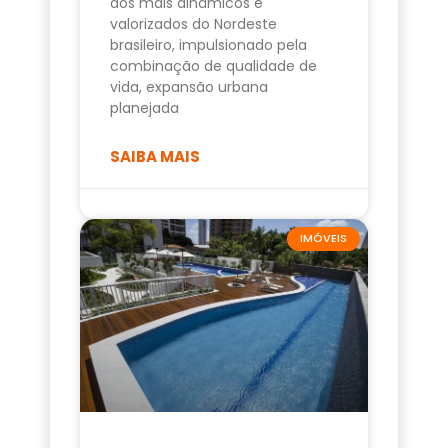
dos mais dinâmicos e
valorizados do Nordeste
brasileiro, impulsionado pela
combinação de qualidade de
vida, expansão urbana
planejada
SAIBA MAIS
IMÓVEIS