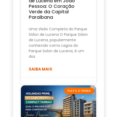
de Lucena em João
Pessoa: O Coração
Verde da Capital
Paraibana
Uma Visão Completa do Parque
Sólon de Lucena O Parque Sólon
de Lucena, popularmente
conhecido como Lagoa do
Parque Solon de Lucena, é um
dos
SAIBA MAIS
FLAT'S À VENDA