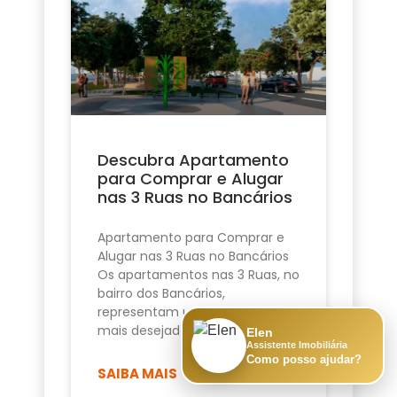
Descubra Apartamento
para Comprar e Alugar
nas 3 Ruas no Bancários
Apartamento para Comprar e
Alugar nas 3 Ruas no Bancários
Os apartamentos nas 3 Ruas, no
bairro dos Bancários,
representam uma das opções
mais desejadas de
Elen
Assistente Imobiliária
Como posso ajudar?
SAIBA MAIS