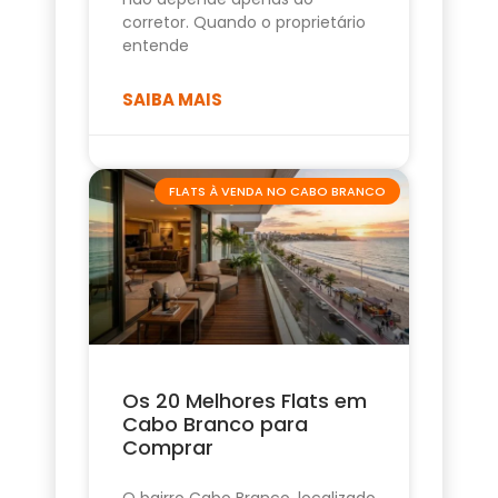
corretor. Quando o proprietário
entende
SAIBA MAIS
FLATS À VENDA NO CABO BRANCO
Os 20 Melhores Flats em
Cabo Branco para
Comprar
O bairro Cabo Branco, localizado