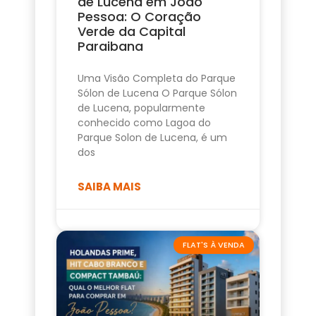
de Lucena em João
Pessoa: O Coração
Verde da Capital
Paraibana
Uma Visão Completa do Parque
Sólon de Lucena O Parque Sólon
de Lucena, popularmente
conhecido como Lagoa do
Parque Solon de Lucena, é um
dos
SAIBA MAIS
FLAT'S À VENDA