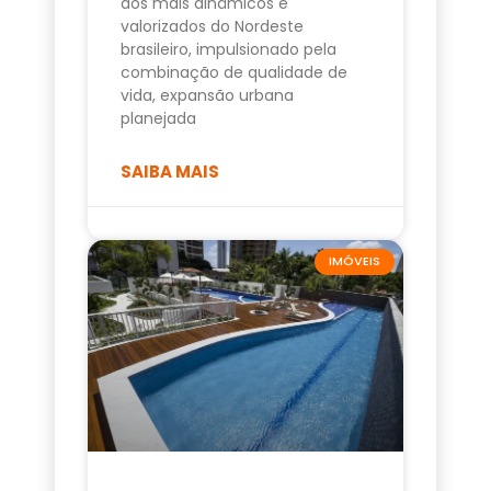
dos mais dinâmicos e
valorizados do Nordeste
brasileiro, impulsionado pela
combinação de qualidade de
vida, expansão urbana
planejada
SAIBA MAIS
IMÓVEIS