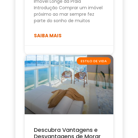
Imóvel Longe da Praia
Introdução Comprar um imóvel
próximo ao mar sempre fez
parte do sonho de muitos
SAIBA MAIS
ESTILO DE VIDA
Descubra Vantagens e
Desvantagens de Morar