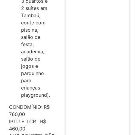
3 quartos e
2 suítes em
Tambaú,
conte com
piscina,
salão de
festa,
academia,
salão de
jogos e
parquinho
para
crianças
playground).
CONDOMÍNIO: R$
760,00
IPTU + TCR : R$
460,00