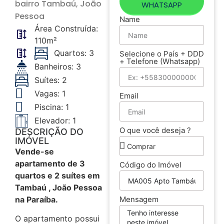
bairro
Tambaú
, João
WHATSAPP
Pessoa
Name
Área Construída:
110m²
Quartos: 3
Selecione o País + DDD
+ Telefone (Whatsapp)
Banheiros: 3
Suítes: 2
Vagas: 1
Email
Piscina: 1
Elevador: 1
O que você deseja ?
DESCRIÇÃO DO
IMÓVEL
Vende-se
apartamento de 3
Código do Imóvel
quartos e 2 suítes em
Tambaú , João Pessoa
na Paraíba.
Mensagem
O apartamento possui