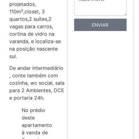
projetados,
110m²,closet, 3
quartos,2 suítes,2
ENVIAR
vagas para carros,
cortina de vidro na
varanda, e localiza-se
na posição nascente
sul.
De andar intermediário
, conte também com
cozinha, wc social, sala
para 2 Ambientes, DCE
e portaria 24h.
No prédio
deste
apartamento
à venda de